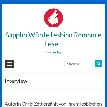
Zum
Inhalt
wechseln
Sappho Würde Lesbian Romance
Lesen
Ylva Verlag
Interview
Autorin Chris Zett erzählt von ihrem lesbischen