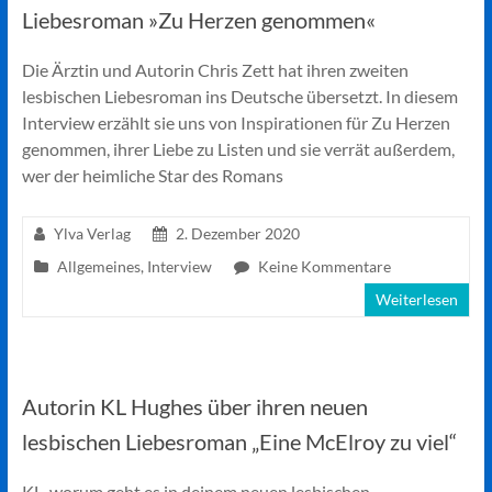
Liebesroman »Zu Herzen genommen«
Die Ärztin und Autorin Chris Zett hat ihren zweiten
lesbischen Liebesroman ins Deutsche übersetzt. In diesem
Interview erzählt sie uns von Inspirationen für Zu Herzen
genommen, ihrer Liebe zu Listen und sie verrät außerdem,
wer der heimliche Star des Romans
Ylva Verlag
2. Dezember 2020
Allgemeines
,
Interview
Keine Kommentare
Weiterlesen
Autorin KL Hughes über ihren neuen
lesbischen Liebesroman „Eine McElroy zu viel“
KL, worum geht es in deinem neuen lesbischen