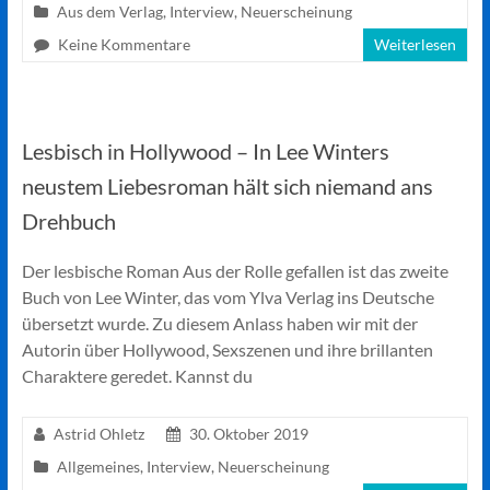
Aus dem Verlag
,
Interview
,
Neuerscheinung
Keine Kommentare
Weiterlesen
Lesbisch in Hollywood – In Lee Winters
neustem Liebesroman hält sich niemand ans
Drehbuch
Der lesbische Roman Aus der Rolle gefallen ist das zweite
Buch von Lee Winter, das vom Ylva Verlag ins Deutsche
übersetzt wurde. Zu diesem Anlass haben wir mit der
Autorin über Hollywood, Sexszenen und ihre brillanten
Charaktere geredet. Kannst du
Astrid Ohletz
30. Oktober 2019
Allgemeines
,
Interview
,
Neuerscheinung