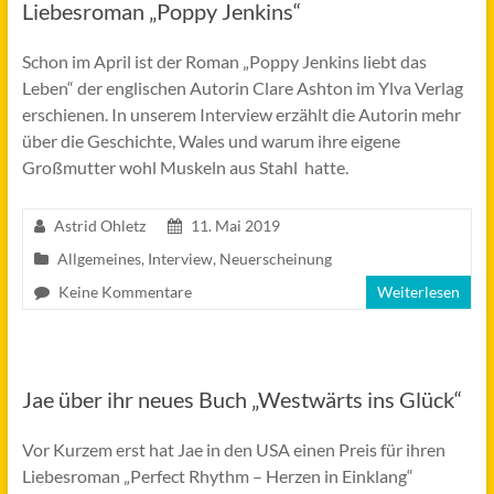
Liebesroman „Poppy Jenkins“
Schon im April ist der Roman „Poppy Jenkins liebt das
Leben“ der englischen Autorin Clare Ashton im Ylva Verlag
erschienen. In unserem Interview erzählt die Autorin mehr
über die Geschichte, Wales und warum ihre eigene
Großmutter wohl Muskeln aus Stahl hatte.
Astrid Ohletz
11. Mai 2019
Allgemeines
,
Interview
,
Neuerscheinung
Keine Kommentare
Weiterlesen
Jae über ihr neues Buch „Westwärts ins Glück“
Vor Kurzem erst hat Jae in den USA einen Preis für ihren
Liebesroman „Perfect Rhythm – Herzen in Einklang“