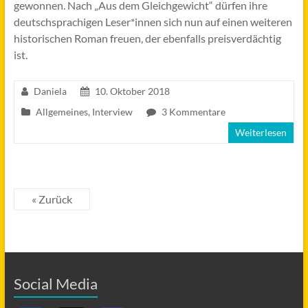
gewonnen. Nach „Aus dem Gleichgewicht“ dürfen ihre
deutschsprachigen Leser*innen sich nun auf einen weiteren
historischen Roman freuen, der ebenfalls preisverdächtig
ist.
Daniela
10. Oktober 2018
Allgemeines
,
Interview
3 Kommentare
Weiterlesen
« Zurück
Social Media