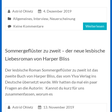
Astrid Ohletz
4. Dezember 2019
Allgemeines
,
Interview
,
Neuerscheinung
Keine Kommentare
Weiterlesen
Sommergeflüster zu zweit – der neue lesbische
Liebesroman von Harper Bliss
Der lesbische Roman Sommergeflüster zu zweit ist das
zweite Buch von Harper Bliss, das vom Ylva Verlag ins
Deutsche übersetzt wurde. Wir hatten da mal ein paar
Fragen an die Autorin: Kannst du kurz für uns
zusammenfassen, worum es
Astrid Ohletz
13. November 2019