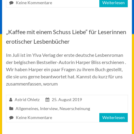
Keine Kommentare
Weiterlesen
„Kaffee mit einem Schuss Liebe“ für Leserinnen
erotischer Lesbenbücher
Im Juli ist im Ylva Verlag der erste deutsche Lesbenroman
der belgischen Bestseller-Autorin Harper Bliss erschienen .
Wir haben Harper ein paar Fragen zu ihrem Buch gestellt,
die sie uns gerne beantwortet hat. Kannst du kurz für uns
zusammenfassen, worum
Astrid Ohletz
25. August 2019
Allgemeines
,
Interview
,
Neuerscheinung
Keine Kommentare
Weiterlesen