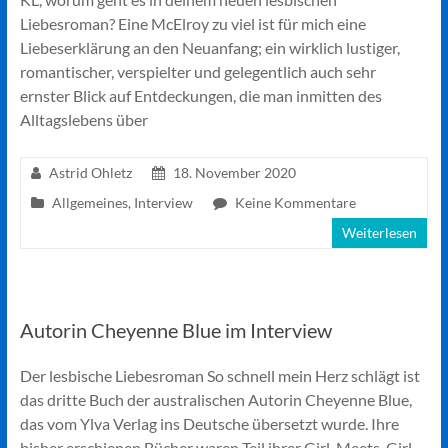
Liebesroman? Eine McElroy zu viel ist für mich eine
Liebeserklärung an den Neuanfang; ein wirklich lustiger,
romantischer, verspielter und gelegentlich auch sehr
ernster Blick auf Entdeckungen, die man inmitten des
Alltagslebens über
Astrid Ohletz
18. November 2020
Allgemeines
,
Interview
Keine Kommentare
Weiterlesen
Autorin Cheyenne Blue im Interview
Der lesbische Liebesroman So schnell mein Herz schlägt ist
das dritte Buch der australischen Autorin Cheyenne Blue,
das vom Ylva Verlag ins Deutsche übersetzt wurde. Ihre
bisher erschienen Bücher waren Teil ihrer Girl-Meets-Girl