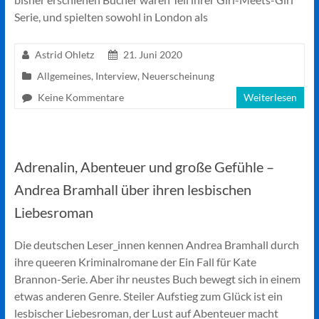
Serie, und spielten sowohl in London als
Astrid Ohletz
21. Juni 2020
Allgemeines
,
Interview
,
Neuerscheinung
Keine Kommentare
Weiterlesen
Adrenalin, Abenteuer und große Gefühle –
Andrea Bramhall über ihren lesbischen
Liebesroman
Die deutschen Leser_innen kennen Andrea Bramhall durch
ihre queeren Kriminalromane der Ein Fall für Kate
Brannon-Serie. Aber ihr neustes Buch bewegt sich in einem
etwas anderen Genre. Steiler Aufstieg zum Glück ist ein
lesbischer Liebesroman, der Lust auf Abenteuer macht