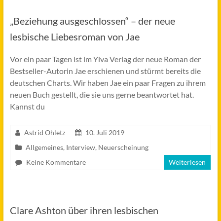
„Beziehung ausgeschlossen“ – der neue
lesbische Liebesroman von Jae
Vor ein paar Tagen ist im Ylva Verlag der neue Roman der
Bestseller-Autorin Jae erschienen und stürmt bereits die
deutschen Charts. Wir haben Jae ein paar Fragen zu ihrem
neuen Buch gestellt, die sie uns gerne beantwortet hat.
Kannst du
Astrid Ohletz
10. Juli 2019
Allgemeines
,
Interview
,
Neuerscheinung
Keine Kommentare
Weiterlesen
Clare Ashton über ihren lesbischen