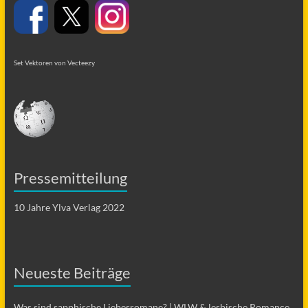
Set Vektoren von Vecteezy
Pressemitteilung
10 Jahre Ylva Verlag 2022
Neueste Beiträge
Was sind sapphische Liebesromane? | WLW & lesbische Romance