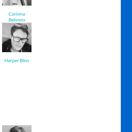
Corinna
Behrens
Harper Bliss