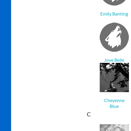
Emily Banting
Jove Belle
Cheyenne
Blue
C