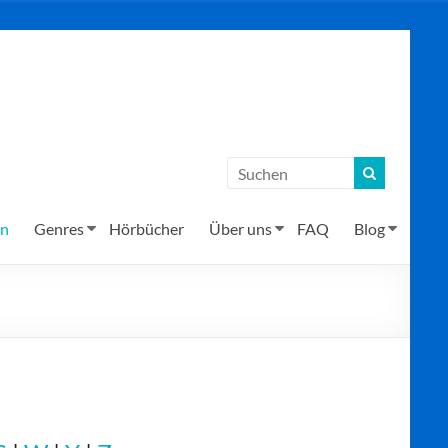
en
Genres
Hörbücher
Über uns
FAQ
Blog