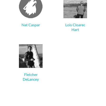
Nat Caspar
Lois Cloarec
Hart
Fletcher
DeLancey