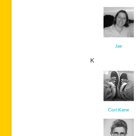
Jae
K
Cori Kane