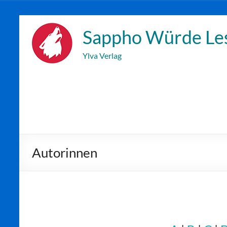
Zum
Inhalt
Sappho Würde Le
wechseln
Ylva Verlag
Autorinnen