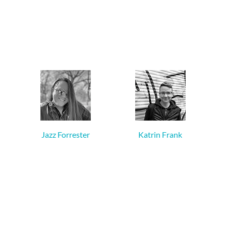
Jazz Forrester
Katrin Frank