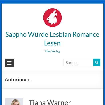
Zum
Inhalt
wechseln
Sappho Würde Lesbian Romance
Lesen
Ylva Verlag
Autorinnen
Tiana Warner