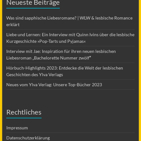
Neueste Beiträge
Was sind sapphische Liebesromane? | WLW & lesbische Romance
erklärt
Liebe und Lernen: Ein Interview mit Quinn Ivins über die lesbische
Kurzgeschichte »Pop-Tarts und Pyjamas«
Interview mit Jae: Inspiration für ihren neuen lesbischen
Liebesroman „Bachelorette Nummer zwölf
“
Hörbuch-Highlights 2023: Entdecke die Welt der lesbischen
Geschichten des Ylva Verlags
Neues vom Ylva Verlag: Unsere Top-Bücher 2023
Rechtliches
Impressum
Datenschutzerklärung