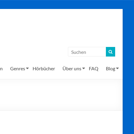
en
Genres
Hörbücher
Über uns
FAQ
Blog