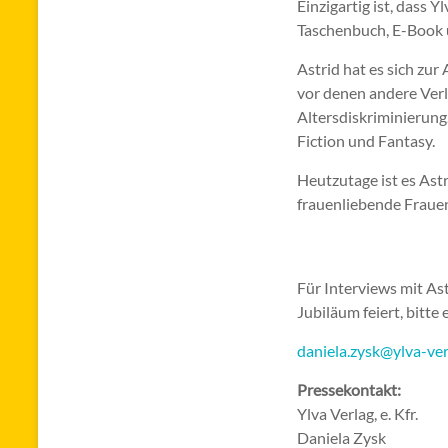
Einzigartig ist, dass 
Taschenbuch, E-Book 
Astrid hat es sich zu
vor denen andere Verl
Altersdiskriminierung
Fiction und Fantasy.
Heutzutage ist es Ast
frauenliebende Fraue
Für Interviews mit Ast
Jubiläum feiert, bitte
daniela.zysk@ylva-ver
Pressekontakt:
Ylva Verlag, e. Kfr.
Daniela Zysk