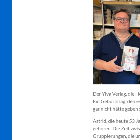
Der Ylva Verlag, die H
Ein Geburtstag, den e
gar nicht hätte geben 
Astrid, die heute 53 J
geboren. Die Zeit zwi
Gruppierungen, die u