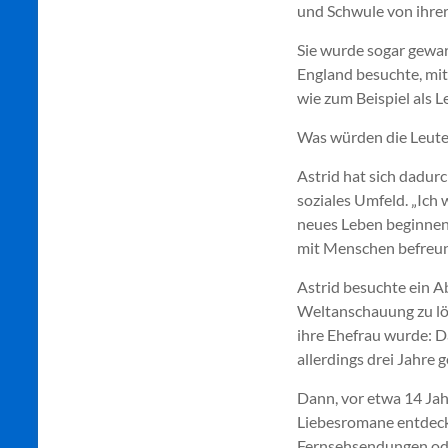
und Schwule von ihrer
Sie wurde sogar gewarn
England besuchte, mit
wie zum Beispiel als 
Was würden die Leute 
Astrid hat sich dadurc
soziales Umfeld. „Ich 
neues Leben beginnen
mit Menschen befreund
Astrid besuchte ein A
Weltanschauung zu lös
ihre Ehefrau wurde: D
allerdings drei Jahre g
Dann, vor etwa 14 Jah
Liebesromane entdeckt
Fernsehsendungen oder