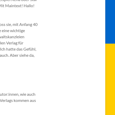
Mit Maintext! Hallo!
oss sie, mit Anfang 40
e eine wichtige
waltskanzleien
len Verlag für
„Ich hatte das Gefühl,
 auch. Aber siehe da,
utor:innen, wie auch
es Verlags kommen aus