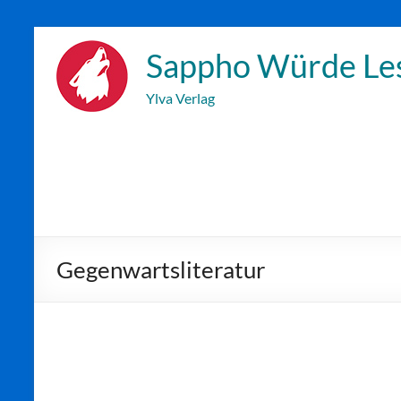
Zum
Inhalt
Sappho Würde Le
wechseln
Ylva Verlag
Gegenwartsliteratur