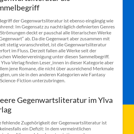
mmelbegriff
egriff der Gegenwartsliteratur ist ebenso eingängig wie
ührend: Im Gegensatz zu nachträglich definierten Genres
 Strömungen deckt er pauschal alle literarischen Werke
„Gegenwart“ ab. Da die Gegenwart aber zusammen mit
eit stetig voranschreitet, ist die Gegenwartsliteratur
fort im Fluss. Derzeit fallen alle Werke seit der
schen Wiedervereinigung unter diesen Sammelbegriff.
Ylva-Verlag finden Leser_innen in dieser Kategorie aber
allem jene Romane, die nicht über ausreichend Merkmale
ügten, um sie in den anderen Kategorien wie Fantasy
 Science-Fiction unterzubringen.
eere Gegenwartsliteratur im Ylva
rlag
 fehlende Zugehörigkeit der Gegenwartsliteratur ist
keinesfalls ein Defizit: In dem vermeintlichen