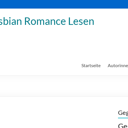
sbian Romance Lesen
Startseite
Autorinn
Geg
Ge