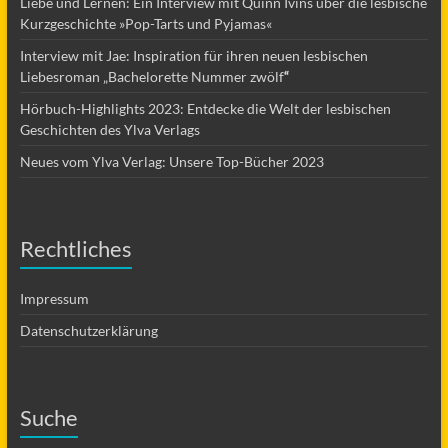
Liebe und Lernen: Ein Interview mit Quinn Ivins über die lesbische
Kurzgeschichte »Pop-Tarts und Pyjamas«
Interview mit Jae: Inspiration für ihren neuen lesbischen
Liebesroman „Bachelorette Nummer zwölf
“
Hörbuch-Highlights 2023: Entdecke die Welt der lesbischen
Geschichten des Ylva Verlags
Neues vom Ylva Verlag: Unsere Top-Bücher 2023
Rechtliches
Impressum
Datenschutzerklärung
Suche