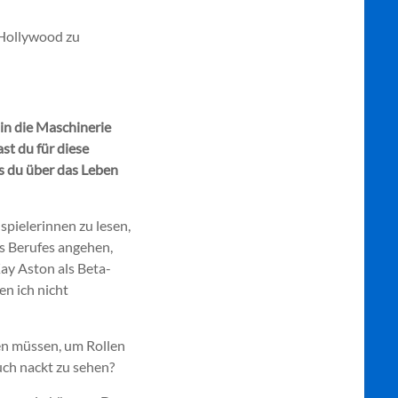
 Hollywood zu
 in die Maschinerie
t du für diese
s du über das Leben
spielerinnen zu lesen,
es Berufes angehen,
ay Aston als Beta-
en ich nicht
sen müssen, um Rollen
uch nackt zu sehen?