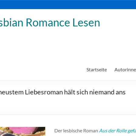
sbian Romance Lesen
Startseite
Autorinn
 neustem Liebesroman hält sich niemand ans
Der lesbische Roman
Aus der Rolle gefa