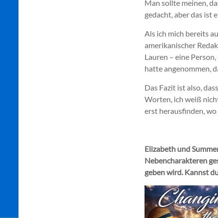
Man sollte meinen, da
gedacht, aber das ist ei
Als ich mich bereits 
amerikanischer Redakte
Lauren – eine Person, 
hatte angenommen, da
Das Fazit ist also, da
Worten, ich weiß nicht
erst herausfinden, wo
Elizabeth und Summer
Nebencharakteren gesc
geben wird. Kannst du