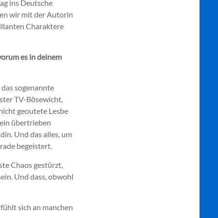
lag ins Deutsche
en wir mit der Autorin
illanten Charaktere
orum es in deinem
n, das sogenannte
ester TV-Bösewicht,
 nicht geoutete Lesbe
 ein übertrieben
in. Und das alles, um
rade begeistert.
ste Chaos gestürzt,
 sein. Und dass, obwohl
d fühlt sich an manchen