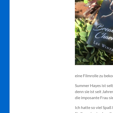
eine Filmrolle zu beko
Summer Hayes ist selb
denn sie ist seit Jahr
die imposante Frau sie
Ich hatte so viel Spaß