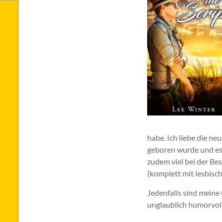
habe. Ich liebe die n
geboren wurde und es 
zudem viel bei der Be
(komplett mit lesbisc
Jedenfalls sind meine
unglaublich humorvoll