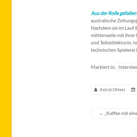
Aus der Rolle
gefallen
australische Zeitungs
Nachdem sie im Lauf ih
mittlerweile mit ihrer
und Teilzeitlektorin. 
technischen Spielerei
Markiert in:
Intervie
Astrid Ohletz
←
„Kaffee mit ein