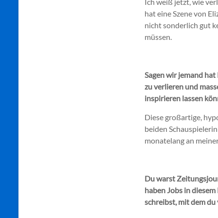
Ich weiß jetzt, wie ve
hat eine Szene von Eli
nicht sonderlich gut 
müssen.
Sagen wir jemand hat 
zu verlieren und mass
inspirieren lassen kön
Diese großartige, hypo
beiden Schauspielerin
monatelang an meiner
Du warst Zeitungsjour
haben Jobs in diesem 
schreibst, mit dem du 