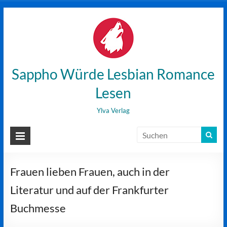
Zum
Inhalt
wechseln
Sappho Würde Lesbian Romance
Lesen
Ylva Verlag
Frauen lieben Frauen, auch in der
Literatur und auf der Frankfurter
Buchmesse