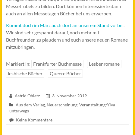
Messetrubels zu bilden. Dort können Interessierte dann
auch an allen Messetagen Bücher bei uns erwerben.
Kommt doch im März auch dort an unserem Stand vorbei
.
Wir sind sehr gespannt darauf, noch mehr mit
Buchfreunden zu plaudern und euch unsere neuen Romane
mitzubringen.
Markiert in:
Frankfurter Buchmesse
Lesbenromane
lesbische Bücher
Queere Bücher
Astrid Ohletz
3. November 2019
Aus dem Verlag
,
Neuerscheinung
,
Veranstaltung/Ylva
unterwegs
Keine Kommentare