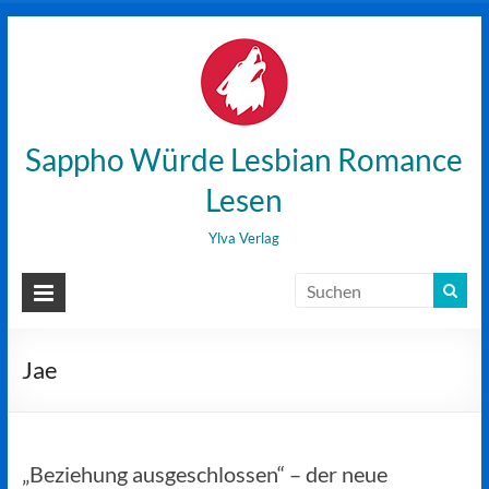
Zum
Inhalt
wechseln
Sappho Würde Lesbian Romance
Lesen
Ylva Verlag
Jae
„Beziehung ausgeschlossen“ – der neue