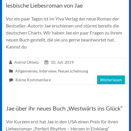
lesbische Liebesroman von Jae
Vor ein paar Tagen ist im Ylva Verlag der neue Roman der
Bestseller-Autorin Jae erschienen und stürmt bereits die
deutschen Charts. Wir haben Jae ein paar Fragen zu ihrem
neuen Buch gestellt, die sie uns gerne beantwortet hat.
Kannst du
Astrid Ohletz
10. Juli 2019
Allgemeines
,
Interview
,
Neuerscheinung
Keine Kommentare
Weiterlesen
Jae über ihr neues Buch „Westwärts ins Glück“
Vor Kurzem erst hat Jae in den USA einen Preis für ihren
Liebesroman „Perfect Rhythm – Herzen in Einklang“