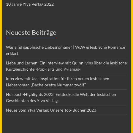
10 Jahre Ylva Verlag 2022
Neueste Beiträge
Was sind sapphische Liebesromane? | WLW & lesbische Romance
erklärt
Liebe und Lernen: Ein Interview mit Quinn Ivins über die lesbische
Kurzgeschichte »Pop-Tarts und Pyjamas«
Interview mit Jae: Inspiration für ihren neuen lesbischen
Liebesroman „Bachelorette Nummer zwölf
“
Hörbuch-Highlights 2023: Entdecke die Welt der lesbischen
Geschichten des Ylva Verlags
Neues vom Ylva Verlag: Unsere Top-Bücher 2023