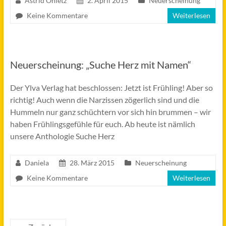
Astrid Ohletz
2. April 2015
Neuerscheinung
Keine Kommentare
Weiterlesen
Neuerscheinung: „Suche Herz mit Namen“
Der Ylva Verlag hat beschlossen: Jetzt ist Frühling! Aber so
richtig! Auch wenn die Narzissen zögerlich sind und die
Hummeln nur ganz schüchtern vor sich hin brummen – wir
haben Frühlingsgefühle für euch. Ab heute ist nämlich
unsere Anthologie Suche Herz
Daniela
28. März 2015
Neuerscheinung
Keine Kommentare
Weiterlesen