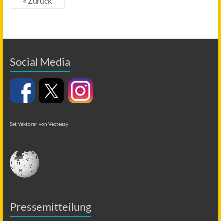
« Zurück
Social Media
Set Vektoren von Vecteezy
Pressemitteilung