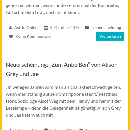
genossen werden, wenn ihr den ersten Teil der Buchreihe,
Auf schmalem Grat, noch nicht kennt.
Astrid Ohletz
8. Oktober 2015
Neuerscheinung
Keine Kommentare
Weiterlesen
Neuerscheinung: „Zum Anbeißen“ von Alison
Grey und Jae
„In wenigen Jahren wird man als charakterschwach gelten,
wenn man ständig auf sein Smartphone starrt.“ Matthias
Horx, Soziologe Also! Weg mit dem Handy und her mit der
Leselampe – denn die Gelegenheit ist günstig: Alison Grey
und Jae liefern euch mit