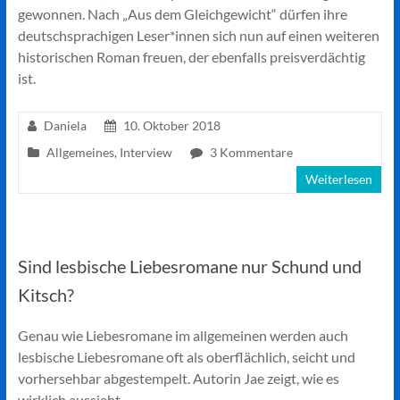
gewonnen. Nach „Aus dem Gleichgewicht“ dürfen ihre
deutschsprachigen Leser*innen sich nun auf einen weiteren
historischen Roman freuen, der ebenfalls preisverdächtig
ist.
Daniela
10. Oktober 2018
Allgemeines
,
Interview
3 Kommentare
Weiterlesen
Sind lesbische Liebesromane nur Schund und
Kitsch?
Genau wie Liebesromane im allgemeinen werden auch
lesbische Liebesromane oft als oberflächlich, seicht und
vorhersehbar abgestempelt. Autorin Jae zeigt, wie es
wirklich aussieht.