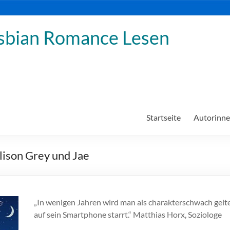
sbian Romance Lesen
Startseite
Autorinn
ison Grey und Jae
„In wenigen Jahren wird man als charakterschwach gelt
auf sein Smartphone starrt.“ Matthias Horx, Soziologe