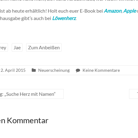
st ab heute erhältlich! Holt euch euer E-Book bei
Amazon
,
Apple
ausgabe gibt’s auch bei
Löwenherz
.
rey
Jae
Zum Anbeißen
2. April 2015
Neuerscheinung
Keine Kommentare
: „Suche Herz mit Namen“
nen Kommentar