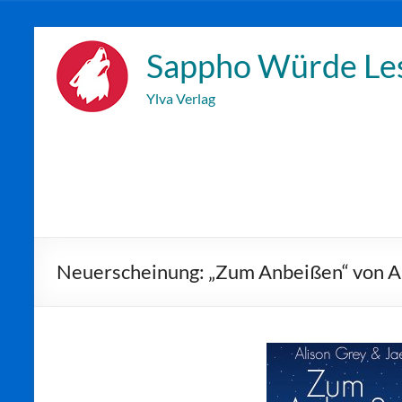
Zum
Inhalt
Sappho Würde Le
wechseln
Ylva Verlag
Neuerscheinung: „Zum Anbeißen“ von Al