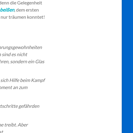
denn die Gelegenheit
beißen
, dem ersten
er nur träumen konntet!
nährungsgewohnheiten
 sind es nicht
hren, sondern ein Glas
 sich Hilfe beim Kampf
 Moment an zum
tschritte gefährden
me treibt. Aber
st …