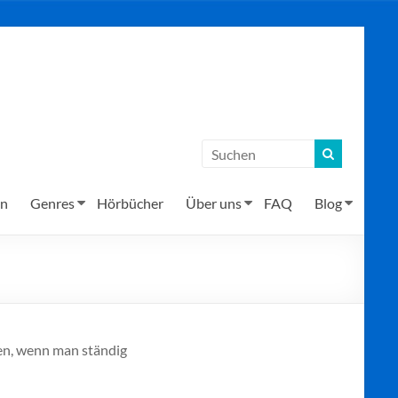
en
Genres
Hörbücher
Über uns
FAQ
Blog
en, wenn man ständig