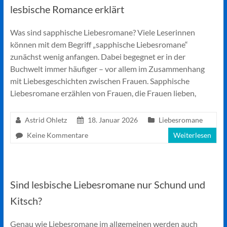
lesbische Romance erklärt
Was sind sapphische Liebesromane? Viele Leserinnen
können mit dem Begriff „sapphische Liebesromane“
zunächst wenig anfangen. Dabei begegnet er in der
Buchwelt immer häufiger – vor allem im Zusammenhang
mit Liebesgeschichten zwischen Frauen. Sapphische
Liebesromane erzählen von Frauen, die Frauen lieben,
Astrid Ohletz
18. Januar 2026
Liebesromane
Keine Kommentare
Weiterlesen
Sind lesbische Liebesromane nur Schund und
Kitsch?
Genau wie Liebesromane im allgemeinen werden auch