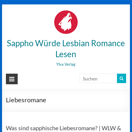
Zum
Inhalt
wechseln
Sappho Würde Lesbian Romance
Lesen
Ylva Verlag
Liebesromane
Was sind sapphische Liebesromane? | WLW &