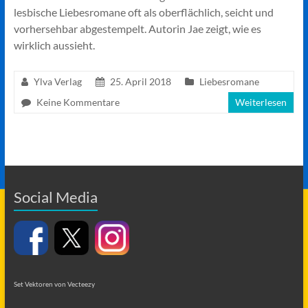
lesbische Liebesromane oft als oberflächlich, seicht und
vorhersehbar abgestempelt. Autorin Jae zeigt, wie es
wirklich aussieht.
Ylva Verlag
25. April 2018
Liebesromane
Keine Kommentare
Weiterlesen
Social Media
Set Vektoren von Vecteezy