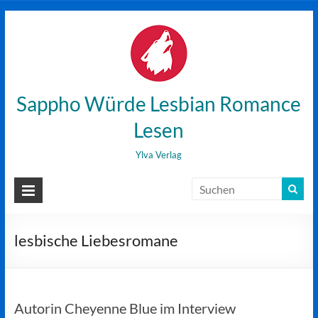
Zum
Inhalt
wechseln
Sappho Würde Lesbian Romance
Lesen
Ylva Verlag
lesbische Liebesromane
Autorin Cheyenne Blue im Interview