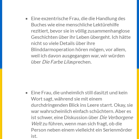
Eine exzentrische Frau, die die Handlung des
Buches wie eine menschliche Lektürehilfe
rezitiert, bevor sie in völlig zusammenhanglose
Geschichten über ihr Leben übergeht. Ich hätte
nicht so viele Details über ihre
Blinddarmoperation hören mögen, vor allem,
weil ich davon ausgegangen war, wir würden
über
Die Farbe Lila
sprechen.
Eine Frau, die unheimlich still dasitzt und kein
Wort sagt, während sie mit einem
durchdringenden Blick ins Leere starrt. Okay, sie
war wahrscheinlich einfach schüchtern. Aber es
ist schwer, eine Diskussion über
Die Verborgene
Welt
zu führen, wenn man sich fragt, ob die
Person neben einem vielleicht ein Serienmörder
ist.