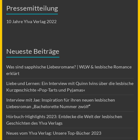
Pressemitteilung
10 Jahre Ylva Verlag 2022
Neueste Beiträge
Was sind sapphische Liebesromane? | WLW & lesbische Romance
erklärt
Liebe und Lernen: Ein Interview mit Quinn Ivins über die lesbische
Kurzgeschichte »Pop-Tarts und Pyjamas«
Interview mit Jae: Inspiration für ihren neuen lesbischen
Liebesroman „Bachelorette Nummer zwölf
“
Hörbuch-Highlights 2023: Entdecke die Welt der lesbischen
Geschichten des Ylva Verlags
Neues vom Ylva Verlag: Unsere Top-Bücher 2023