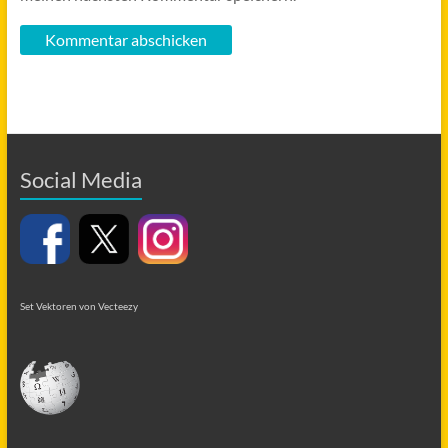
Social Media
Set Vektoren von Vecteezy