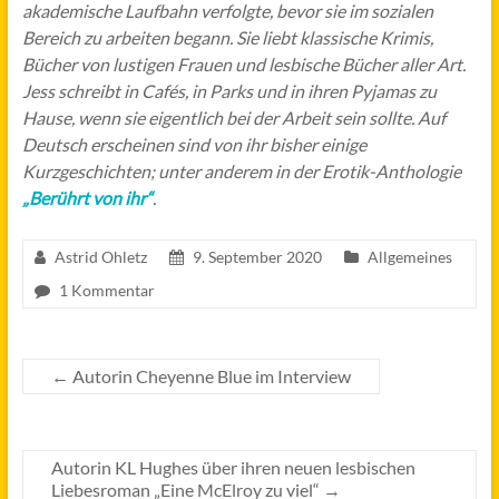
akademische Laufbahn verfolgte, bevor sie im sozialen
Bereich zu arbeiten begann. Sie liebt klassische Krimis,
Bücher von lustigen Frauen und lesbische Bücher aller Art.
Jess schreibt in Cafés, in Parks und in ihren Pyjamas zu
Hause, wenn sie eigentlich bei der Arbeit sein sollte. Auf
Deutsch erscheinen sind von ihr bisher einige
Kurzgeschichten; unter anderem in der Erotik-Anthologie
„Berührt von ihr“
.
Astrid Ohletz
9. September 2020
Allgemeines
1 Kommentar
←
Autorin Cheyenne Blue im Interview
Autorin KL Hughes über ihren neuen lesbischen
Liebesroman „Eine McElroy zu viel“
→