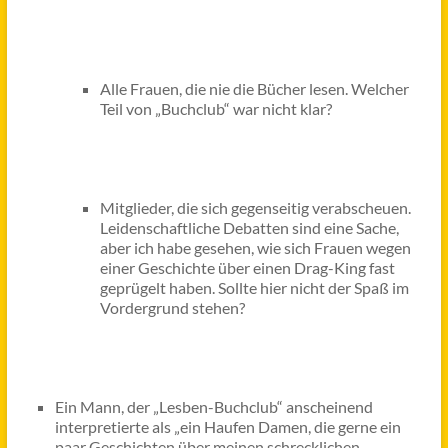
Alle Frauen, die nie die Bücher lesen. Welcher
Teil von „Buchclub“ war nicht klar?
Mitglieder, die sich gegenseitig verabscheuen.
Leidenschaftliche Debatten sind eine Sache,
aber ich habe gesehen, wie sich Frauen wegen
einer Geschichte über einen Drag-King fast
geprügelt haben. Sollte hier nicht der Spaß im
Vordergrund stehen?
Ein Mann, der „Lesben-Buchclub“ anscheinend
interpretierte als „ein Haufen Damen, die gerne ein
paar Geschichten über meinen schrecklichen