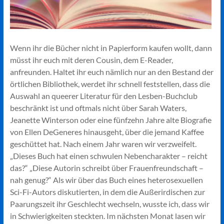
Wenn ihr die Bücher nicht in Papierform kaufen wollt, dann
müsst ihr euch mit deren Cousin, dem E-Reader,
anfreunden. Haltet ihr euch nämlich nur an den Bestand der
örtlichen Bibliothek, werdet ihr schnell feststellen, dass die
Auswahl an queerer Literatur für den Lesben-Buchclub
beschränkt ist und oftmals nicht über Sarah Waters,
Jeanette Winterson oder eine fünfzehn Jahre alte Biografie
von Ellen DeGeneres hinausgeht, über die jemand Kaffee
geschüttet hat. Nach einem Jahr waren wir verzweifelt.
„Dieses Buch hat einen schwulen Nebencharakter – reicht
das?“ „Diese Autorin schreibt über Frauenfreundschaft –
nah genug?“ Als wir über das Buch eines heterosexuellen
Sci-Fi-Autors diskutierten, in dem die Außerirdischen zur
Paarungszeit ihr Geschlecht wechseln, wusste ich, dass wir
in Schwierigkeiten steckten. Im nächsten Monat lasen wir