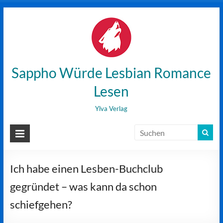
Zum
Inhalt
wechseln
Sappho Würde Lesbian Romance
Lesen
Ylva Verlag
Ich habe einen Lesben-Buchclub
gegründet – was kann da schon
schiefgehen?