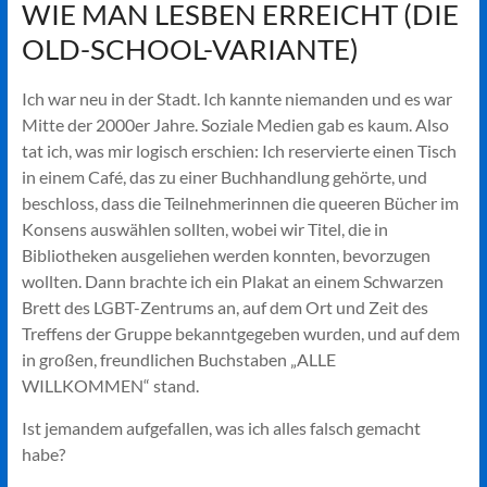
WIE MAN LESBEN ERREICHT (DIE
OLD-SCHOOL-VARIANTE)
Ich war neu in der Stadt. Ich kannte niemanden und es war
Mitte der 2000er Jahre. Soziale Medien gab es kaum. Also
tat ich, was mir logisch erschien: Ich reservierte einen Tisch
in einem Café, das zu einer Buchhandlung gehörte, und
beschloss, dass die Teilnehmerinnen die queeren Bücher im
Konsens auswählen sollten, wobei wir Titel, die in
Bibliotheken ausgeliehen werden konnten, bevorzugen
wollten. Dann brachte ich ein Plakat an einem Schwarzen
Brett des LGBT-Zentrums an, auf dem Ort und Zeit des
Treffens der Gruppe bekanntgegeben wurden, und auf dem
in großen, freundlichen Buchstaben „ALLE
WILLKOMMEN“ stand.
Ist jemandem aufgefallen, was ich alles falsch gemacht
habe?