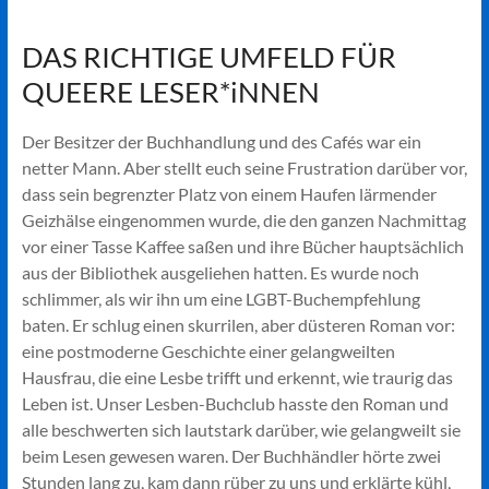
DAS RICHTIGE UMFELD FÜR
QUEERE LESER*iNNEN
Der Besitzer der Buchhandlung und des Cafés war ein
netter Mann. Aber stellt euch seine Frustration darüber vor,
dass sein begrenzter Platz von einem Haufen lärmender
Geizhälse eingenommen wurde, die den ganzen Nachmittag
vor einer Tasse Kaffee saßen und ihre Bücher hauptsächlich
aus der Bibliothek ausgeliehen hatten. Es wurde noch
schlimmer, als wir ihn um eine LGBT-Buchempfehlung
baten. Er schlug einen skurrilen, aber düsteren Roman vor:
eine postmoderne Geschichte einer gelangweilten
Hausfrau, die eine Lesbe trifft und erkennt, wie traurig das
Leben ist. Unser Lesben-Buchclub hasste den Roman und
alle beschwerten sich lautstark darüber, wie gelangweilt sie
beim Lesen gewesen waren. Der Buchhändler hörte zwei
Stunden lang zu, kam dann rüber zu uns und erklärte kühl,