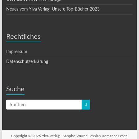
Neues vom Ylva Verlag: Unsere Top-Bücher 2023
Rechtliches
Impressum
Datenschutzerklärung
Suche
Copyright © 2026 Ylva Verlag -
Sappho Würde Lesbian Romance Lesen