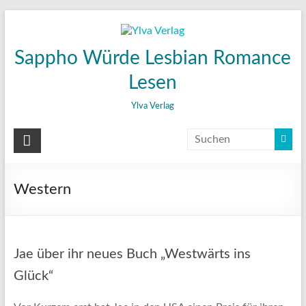
Zum
Inhalt
wechseln
Sappho Würde Lesbian Romance
Lesen
Ylva Verlag
Western
Jae über ihr neues Buch „Westwärts ins
Glück“