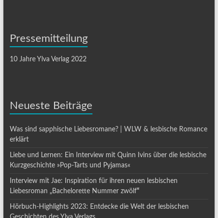
Pressemitteilung
10 Jahre Ylva Verlag 2022
Neueste Beiträge
Was sind sapphische Liebesromane? | WLW & lesbische Romance
erklärt
Liebe und Lernen: Ein Interview mit Quinn Ivins über die lesbische
Kurzgeschichte »Pop-Tarts und Pyjamas«
Interview mit Jae: Inspiration für ihren neuen lesbischen
Liebesroman „Bachelorette Nummer zwölf
“
Hörbuch-Highlights 2023: Entdecke die Welt der lesbischen
Geschichten des Ylva Verlags