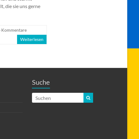
t, die sie uns gerne
e Kommentare
Weiterlesen
Suche