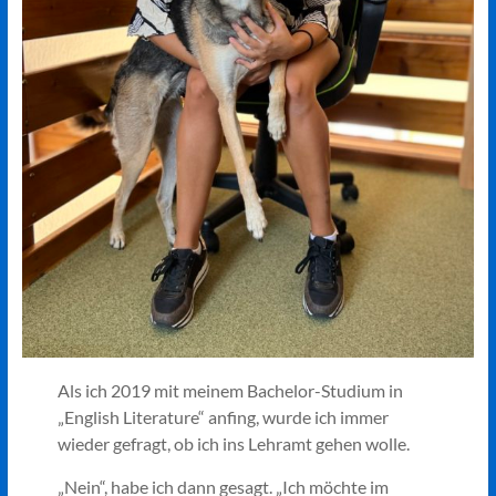
Als ich 2019 mit meinem Bachelor-Studium in
„English Literature“ anfing, wurde ich immer
wieder gefragt, ob ich ins Lehramt gehen wolle.
„Nein“, habe ich dann gesagt. „Ich möchte im