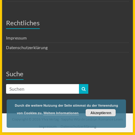
Rechtliches
Impressum
Datenschutzerklärung
Suche
Durch die weitere Nutzung der Seite stimmst du der Verwendung
Akzeptieren
von Cookies zu.
Weitere Informationen
Copyright © 2026 Ylva Verlag -
Sappho Würde Lesbian Romance Lesen
Impressum
Datenschutzerklärung