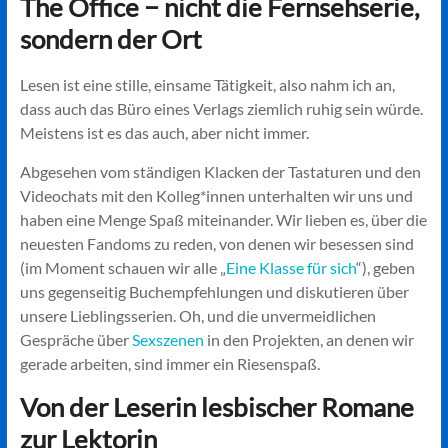
The Office − nicht die Fernsehserie,
sondern der Ort
Lesen ist eine stille, einsame Tätigkeit, also nahm ich an,
dass auch das Büro eines Verlags ziemlich ruhig sein würde.
Meistens ist es das auch, aber nicht immer.
Abgesehen vom ständigen Klacken der Tastaturen und den
Videochats mit den Kolleg*innen unterhalten wir uns und
haben eine Menge Spaß miteinander. Wir lieben es, über die
neuesten Fandoms zu reden, von denen wir besessen sind
(im Moment schauen wir alle „
Eine Klasse für sich
“), geben
uns gegenseitig Buchempfehlungen und diskutieren über
unsere Lieblingsserien. Oh, und die unvermeidlichen
Gespräche über
Sexszenen
in den Projekten, an denen wir
gerade arbeiten, sind immer ein Riesenspaß.
Von der Leserin lesbischer Romane
zur Lektorin