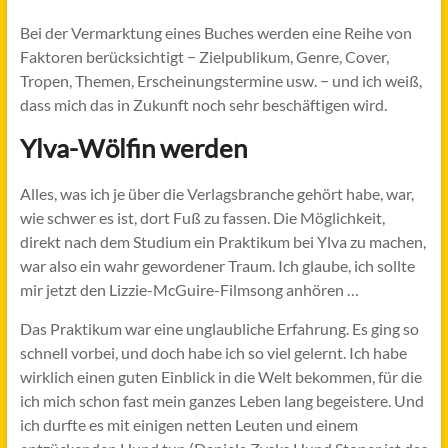
Bei der Vermarktung eines Buches werden eine Reihe von
Faktoren berücksichtigt − Zielpublikum, Genre, Cover,
Tropen, Themen, Erscheinungstermine usw. − und ich weiß,
dass mich das in Zukunft noch sehr beschäftigen wird.
Ylva-Wölfin werden
Alles, was ich je über die Verlagsbranche gehört habe, war,
wie schwer es ist, dort Fuß zu fassen. Die Möglichkeit,
direkt nach dem Studium ein Praktikum bei Ylva zu machen,
war also ein wahr gewordener Traum. Ich glaube, ich sollte
mir jetzt den Lizzie-McGuire-Filmsong anhören …
Das Praktikum war eine unglaubliche Erfahrung. Es ging so
schnell vorbei, und doch habe ich so viel gelernt. Ich habe
wirklich einen guten Einblick in die Welt bekommen, für die
ich mich schon fast mein ganzes Leben lang begeistere. Und
ich durfte es mit einigen netten Leuten und einem