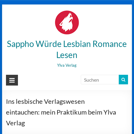
Zum
Inhalt
wechseln
Sappho Würde Lesbian Romance
Lesen
Ylva Verlag
Ins lesbische Verlagswesen
eintauchen: mein Praktikum beim Ylva
Verlag