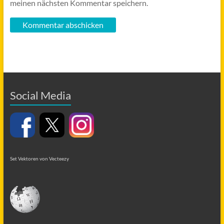
meinen nächsten Kommentar speichern.
Social Media
Set Vektoren von Vecteezy