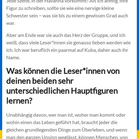
Jede Szene, in der Havanna vorkommt! Als ich anfing, ihre
Figur zu schreiben, sollte sie wie eine nervige kleine
Schwester sein − was sie bis zu einem gewissen Grad auch
war.
Aber am Ende war sie auch das Herz der Gruppe, und ich
weiß, dass viele Leser*innen sie genauso lieben werden wie
ich. Ich war beruflich ein paarmal auf Kuba, daher auch ihr
Name.
Was können die Leser*innen von
deinen beiden sehr
unterschiedlichen Hauptfiguren
lernen?
Unabhängig davon, wer man ist, woher man kommt oder
wohin einen das Leben geführt hat, braucht jeder die
gleichen grundlegenden Dinge zum Überleben, und wenn
man den ganzen Unsinn weglässt, können Menschen, von