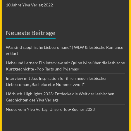
10 Jahre Ylva Verlag 2022
Neueste Beiträge
Was sind sapphische Liebesromane? | WLW & lesbische Romance
erklärt
Liebe und Lernen: Ein Interview mit Quinn Ivins über die lesbische
Kurzgeschichte »Pop-Tarts und Pyjamas«
Interview mit Jae: Inspiration für ihren neuen lesbischen
Liebesroman „Bachelorette Nummer zwölf
“
Hörbuch-Highlights 2023: Entdecke die Welt der lesbischen
Geschichten des Ylva Verlags
Neues vom Ylva Verlag: Unsere Top-Bücher 2023