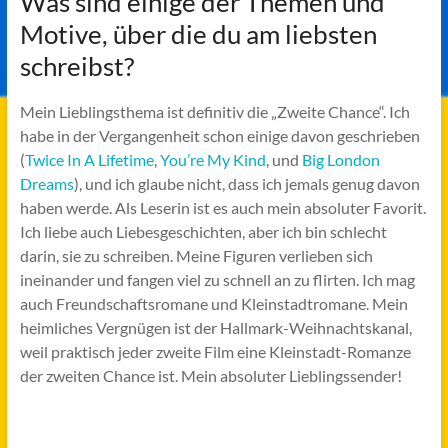
Was sind einige der Themen und
Motive, über die du am liebsten
schreibst?
Mein Lieblingsthema ist definitiv die „Zweite Chance“. Ich
habe in der Vergangenheit schon einige davon geschrieben
(
Twice In A Lifetime
,
You’re My Kind
, und
Big London
Dreams
), und ich glaube nicht, dass ich jemals genug davon
haben werde. Als Leserin ist es auch mein absoluter Favorit.
Ich liebe auch Liebesgeschichten, aber ich bin schlecht
darin, sie zu schreiben. Meine Figuren verlieben sich
ineinander und fangen viel zu schnell an zu flirten. Ich mag
auch Freundschaftsromane und Kleinstadtromane. Mein
heimliches Vergnügen ist der Hallmark-Weihnachtskanal,
weil praktisch jeder zweite Film eine Kleinstadt-Romanze
der zweiten Chance ist. Mein absoluter Lieblingssender!