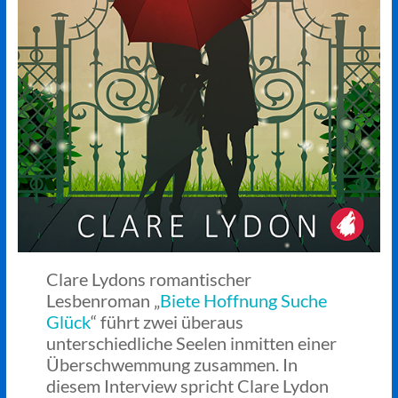
Clare Lydons romantischer
Lesbenroman „
Biete Hoffnung Suche
Glück
“ führt zwei überaus
unterschiedliche Seelen inmitten einer
Überschwemmung zusammen. In
diesem Interview spricht Clare Lydon