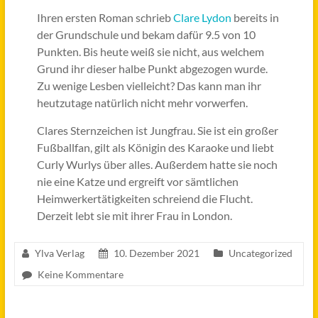
Ihren ersten Roman schrieb
Clare Lydon
bereits in
der Grundschule und bekam dafür 9.5 von 10
Punkten. Bis heute weiß sie nicht, aus welchem
Grund ihr dieser halbe Punkt abgezogen wurde.
Zu wenige Lesben vielleicht? Das kann man ihr
heutzutage natürlich nicht mehr vorwerfen.
Clares Sternzeichen ist Jungfrau. Sie ist ein großer
Fußballfan, gilt als Königin des Karaoke und liebt
Curly Wurlys über alles. Außerdem hatte sie noch
nie eine Katze und ergreift vor sämtlichen
Heimwerkertätigkeiten schreiend die Flucht.
Derzeit lebt sie mit ihrer Frau in London.
Ylva Verlag
10. Dezember 2021
Uncategorized
Keine Kommentare