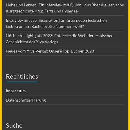
Liebe und Lernen: Ein Interview mit Quinn Ivins über die lesbische
Kurzgeschichte »Pop-Tarts und Pyjamas«
Interview mit Jae: Inspiration für ihren neuen lesbischen
Liebesroman „Bachelorette Nummer zwölf
“
Hörbuch-Highlights 2023: Entdecke die Welt der lesbischen
Geschichten des Ylva Verlags
Neues vom Ylva Verlag: Unsere Top-Bücher 2023
Rechtliches
Impressum
Datenschutzerklärung
Suche