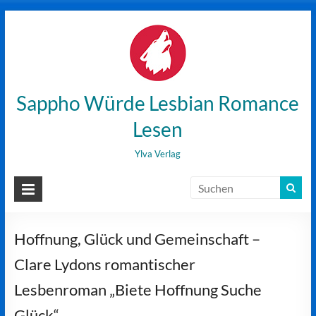
Zum
Inhalt
wechseln
Sappho Würde Lesbian Romance
Lesen
Ylva Verlag
Hoffnung, Glück und Gemeinschaft –
Clare Lydons romantischer
Lesbenroman „Biete Hoffnung Suche
Glück“