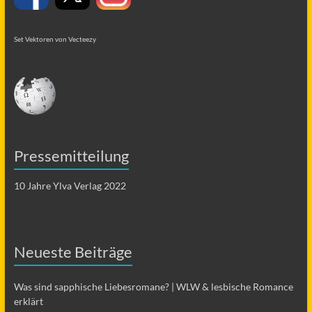
Set Vektoren von Vecteezy
Pressemitteilung
10 Jahre Ylva Verlag 2022
Neueste Beiträge
Was sind sapphische Liebesromane? | WLW & lesbische Romance
erklärt