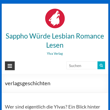
Zum
Inhalt
wechseln
Sappho Würde Lesbian Romance
Lesen
Ylva Verlag
verlagsgeschichten
Wer sind eigentlich die Ylvas? Ein Blick hinter