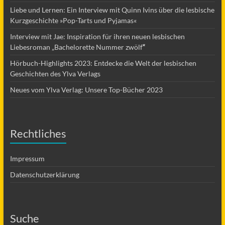
Liebe und Lernen: Ein Interview mit Quinn Ivins über die lesbische
Kurzgeschichte »Pop-Tarts und Pyjamas«
Interview mit Jae: Inspiration für ihren neuen lesbischen
Liebesroman „Bachelorette Nummer zwölf
“
Hörbuch-Highlights 2023: Entdecke die Welt der lesbischen
Geschichten des Ylva Verlags
Neues vom Ylva Verlag: Unsere Top-Bücher 2023
Rechtliches
Impressum
Datenschutzerklärung
Suche