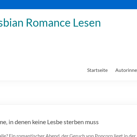
sbian Romance Lesen
Startseite
Autorinn
me, in denen keine Lesbe sterben muss
alle? Ein romantischer Abend, der Geruch von Popcorn liegt in der