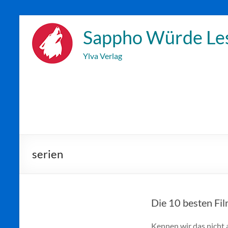
Zum
Inhalt
Sappho Würde Le
wechseln
Ylva Verlag
serien
Die 10 besten Fil
Kennen wir das nicht 