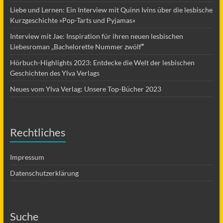
Liebe und Lernen: Ein Interview mit Quinn Ivins über die lesbische
Kurzgeschichte »Pop-Tarts und Pyjamas«
Interview mit Jae: Inspiration für ihren neuen lesbischen
Liebesroman „Bachelorette Nummer zwölf
“
Hörbuch-Highlights 2023: Entdecke die Welt der lesbischen
Geschichten des Ylva Verlags
Neues vom Ylva Verlag: Unsere Top-Bücher 2023
Rechtliches
Impressum
Datenschutzerklärung
Suche