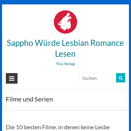
Zum
Inhalt
wechseln
Sappho Würde Lesbian Romance
Lesen
Ylva Verlag
Filme und Serien
Die 10 besten Filme, in denen keine Lesbe