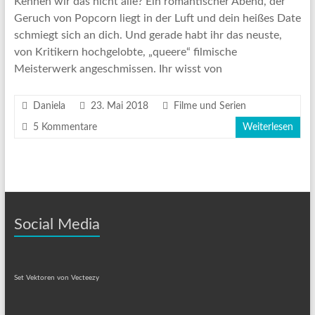
Kennen wir das nicht alle? Ein romantischer Abend, der
Geruch von Popcorn liegt in der Luft und dein heißes Date
schmiegt sich an dich. Und gerade habt ihr das neuste,
von Kritikern hochgelobte, „queere“ filmische
Meisterwerk angeschmissen. Ihr wisst von
Daniela
23. Mai 2018
Filme und Serien
5 Kommentare
Weiterlesen
Social Media
Set Vektoren von Vecteezy