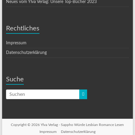
Neues vom Ylva Verlag: Unsere Top-Bücher 2023
Rechtliches
Impressum
Datenschutzerklärung
Suche
Copyright © 2026 Ylva Verlag -
Sappho Würde Lesbian Romance Lesen
Impressum
Datenschutzerklärung