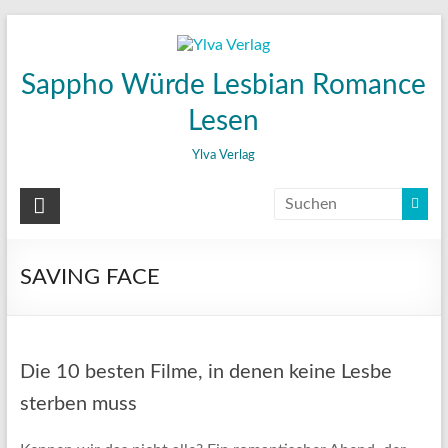
Zum
Inhalt
wechseln
Sappho Würde Lesbian Romance
Lesen
Ylva Verlag
SAVING FACE
Die 10 besten Filme, in denen keine Lesbe
sterben muss