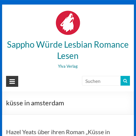
Zum
Inhalt
wechseln
Sappho Würde Lesbian Romance
Lesen
Ylva Verlag
küsse in amsterdam
Hazel Yeats über ihren Roman „Küsse in