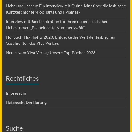
Liebe und Lernen: Ein Interview mit Quinn Ivins über die lesbische
Kurzgeschichte »Pop-Tarts und Pyjamas«
Interview mit Jae: Inspiration für ihren neuen lesbischen
Liebesroman „Bachelorette Nummer zwölf
“
Hörbuch-Highlights 2023: Entdecke die Welt der lesbischen
Geschichten des Ylva Verlags
Neues vom Ylva Verlag: Unsere Top-Bücher 2023
Rechtliches
Impressum
Datenschutzerklärung
Suche