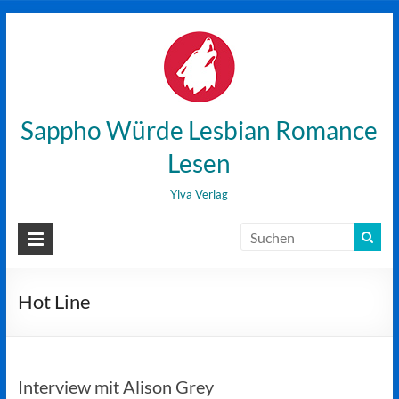
Zum
Inhalt
wechseln
Sappho Würde Lesbian Romance
Lesen
Ylva Verlag
Hot Line
Interview mit Alison Grey