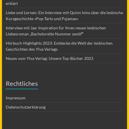
erklärt
Liebe und Lernen: Ein Interview mit Quinn Ivins über die lesbische
Kurzgeschichte »Pop-Tarts und Pyjamas«
Interview mit Jae: Inspiration für ihren neuen lesbischen
Liebesroman „Bachelorette Nummer zwölf
“
Hörbuch-Highlights 2023: Entdecke die Welt der lesbischen
Geschichten des Ylva Verlags
Neues vom Ylva Verlag: Unsere Top-Bücher 2023
Rechtliches
Impressum
Datenschutzerklärung