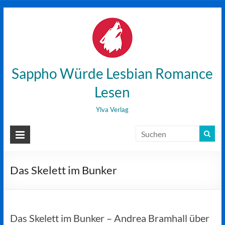
Zum
Inhalt
wechseln
Sappho Würde Lesbian Romance
Lesen
Ylva Verlag
Das Skelett im Bunker
Das Skelett im Bunker – Andrea Bramhall über