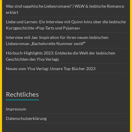
Was sind sapphische Liebesromane? | WLW & lesbische Romance
erklärt
Liebe und Lernen: Ein Interview mit Quinn Ivins über die lesbische
Kurzgeschichte »Pop-Tarts und Pyjamas«
Interview mit Jae: Inspiration für ihren neuen lesbischen
Liebesroman „Bachelorette Nummer zwölf
“
Hörbuch-Highlights 2023: Entdecke die Welt der lesbischen
Geschichten des Ylva Verlags
Neues vom Ylva Verlag: Unsere Top-Bücher 2023
Rechtliches
Impressum
Datenschutzerklärung