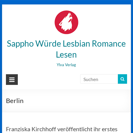
Zum
Inhalt
wechseln
Sappho Würde Lesbian Romance
Lesen
Ylva Verlag
Berlin
Franziska Kirchhoff veröffentlicht ihr erstes