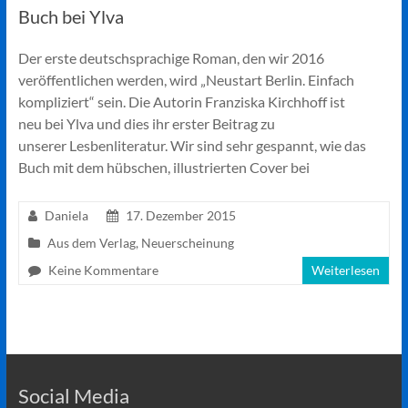
Buch bei Ylva
Der erste deutschsprachige Roman, den wir 2016
veröffentlichen werden, wird „Neustart Berlin. Einfach
kompliziert“ sein. Die Autorin Franziska Kirchhoff ist
neu bei Ylva und dies ihr erster Beitrag zu
unserer Lesbenliteratur. Wir sind sehr gespannt, wie das
Buch mit dem hübschen, illustrierten Cover bei
Daniela
17. Dezember 2015
Aus dem Verlag
,
Neuerscheinung
Keine Kommentare
Weiterlesen
Social Media