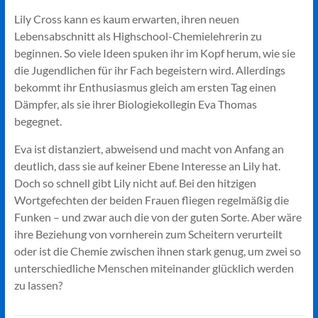
Lily Cross kann es kaum erwarten, ihren neuen
Lebensabschnitt als Highschool-Chemielehrerin zu
beginnen. So viele Ideen spuken ihr im Kopf herum, wie sie
die Jugendlichen für ihr Fach begeistern wird. Allerdings
bekommt ihr Enthusiasmus gleich am ersten Tag einen
Dämpfer, als sie ihrer Biologiekollegin Eva Thomas
begegnet.
Eva ist distanziert, abweisend und macht von Anfang an
deutlich, dass sie auf keiner Ebene Interesse an Lily hat.
Doch so schnell gibt Lily nicht auf. Bei den hitzigen
Wortgefechten der beiden Frauen fliegen regelmäßig die
Funken – und zwar auch die von der guten Sorte. Aber wäre
ihre Beziehung von vornherein zum Scheitern verurteilt
oder ist die Chemie zwischen ihnen stark genug, um zwei so
unterschiedliche Menschen miteinander glücklich werden
zu lassen?