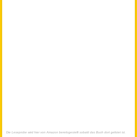
Die Leseprobe wird hier von Amazon bereitsgestellt sobald das Buch dort gelistet ist.