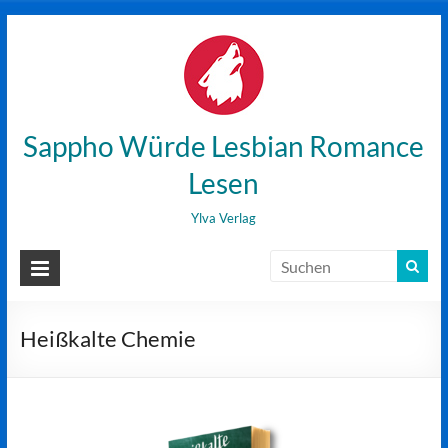
Zum
Inhalt
wechseln
Sappho Würde Lesbian Romance
Lesen
Ylva Verlag
Heißkalte Chemie