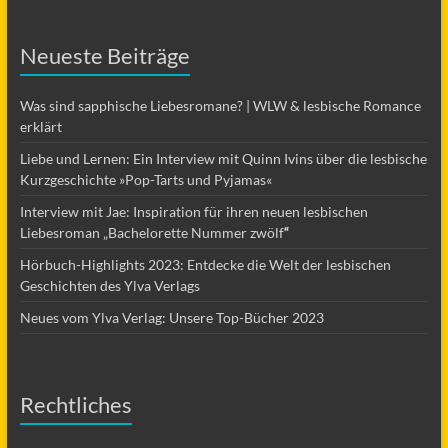
Neueste Beiträge
Was sind sapphische Liebesromane? | WLW & lesbische Romance
erklärt
Liebe und Lernen: Ein Interview mit Quinn Ivins über die lesbische
Kurzgeschichte »Pop-Tarts und Pyjamas«
Interview mit Jae: Inspiration für ihren neuen lesbischen
Liebesroman „Bachelorette Nummer zwölf
“
Hörbuch-Highlights 2023: Entdecke die Welt der lesbischen
Geschichten des Ylva Verlags
Neues vom Ylva Verlag: Unsere Top-Bücher 2023
Rechtliches