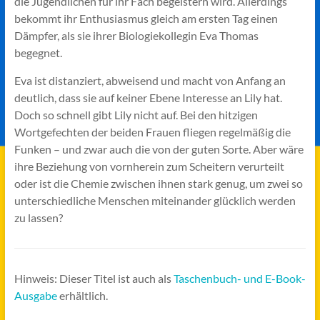
die Jugendlichen für ihr Fach begeistern wird. Allerdings
bekommt ihr Enthusiasmus gleich am ersten Tag einen
Dämpfer, als sie ihrer Biologiekollegin Eva Thomas
begegnet.
Eva ist distanziert, abweisend und macht von Anfang an
deutlich, dass sie auf keiner Ebene Interesse an Lily hat.
Doch so schnell gibt Lily nicht auf. Bei den hitzigen
Wortgefechten der beiden Frauen fliegen regelmäßig die
Funken – und zwar auch die von der guten Sorte. Aber wäre
ihre Beziehung von vornherein zum Scheitern verurteilt
oder ist die Chemie zwischen ihnen stark genug, um zwei so
unterschiedliche Menschen miteinander glücklich werden
zu lassen?
Hinweis: Dieser Titel ist auch als
Taschenbuch- und E-Book-
Ausgabe
erhältlich.