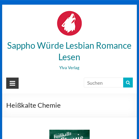
Zum
Inhalt
wechseln
Sappho Würde Lesbian Romance
Lesen
Ylva Verlag
Heißkalte Chemie