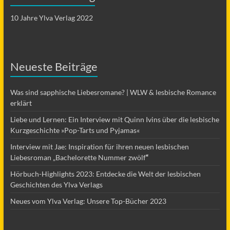
10 Jahre Ylva Verlag 2022
Neueste Beiträge
Was sind sapphische Liebesromane? | WLW & lesbische Romance
erklärt
Liebe und Lernen: Ein Interview mit Quinn Ivins über die lesbische
Kurzgeschichte »Pop-Tarts und Pyjamas«
Interview mit Jae: Inspiration für ihren neuen lesbischen
Liebesroman „Bachelorette Nummer zwölf
“
Hörbuch-Highlights 2023: Entdecke die Welt der lesbischen
Geschichten des Ylva Verlags
Neues vom Ylva Verlag: Unsere Top-Bücher 2023