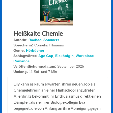
Heißkalte Chemie
Autorin:
Rachael Sommers
Sprecherin:
Cornelia Tillmanns
Genre:
Hörbücher
Schlagwörter:
Age Gap
,
Eiskönigin
,
Workplace
Romance
Veröffentlichungsdatum:
September 2025
Umfang:
11 Std. und 7 Min.
Lily kann es kaum erwarten, ihren neuen Job als
Chemielehrerin an einer Highschool anzutreten.
Allerdings bekommt ihr Enthusiasmus direkt einen
Dämpfer, als sie ihrer Biologiekollegin Eva
begegnet, die von Anfang an ihre Abneigung gegen