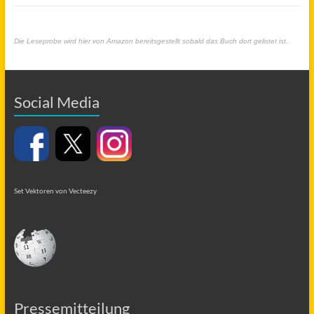
Die Leseprobe wird hier von Amazon bereitsgestellt sobald das Buch dort gelistet ist.
Social Media
Set Vektoren von Vecteezy
Pressemitteilung