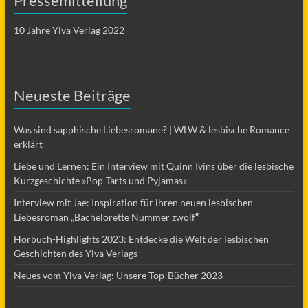
Pressemitteilung
10 Jahre Ylva Verlag 2022
Neueste Beiträge
Was sind sapphische Liebesromane? | WLW & lesbische Romance
erklärt
Liebe und Lernen: Ein Interview mit Quinn Ivins über die lesbische
Kurzgeschichte »Pop-Tarts und Pyjamas«
Interview mit Jae: Inspiration für ihren neuen lesbischen
Liebesroman „Bachelorette Nummer zwölf
“
Hörbuch-Highlights 2023: Entdecke die Welt der lesbischen
Geschichten des Ylva Verlags
Neues vom Ylva Verlag: Unsere Top-Bücher 2023