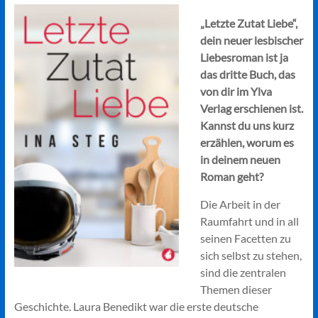
„Letzte Zutat Liebe“,
dein neuer lesbischer
Liebesroman ist ja
das dritte Buch, das
von dir im Ylva
Verlag erschienen ist.
Kannst du uns kurz
erzählen, worum es
in deinem neuen
Roman geht?
Die Arbeit in der
Raumfahrt und in all
seinen Facetten zu
sich selbst zu stehen,
sind die zentralen
Themen dieser
Geschichte. Laura Benedikt war die erste deutsche