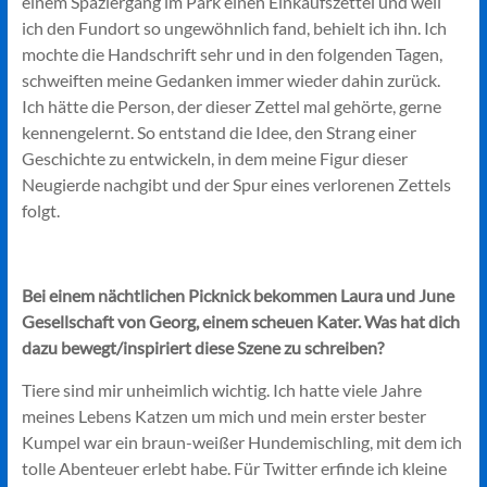
einem Spaziergang im Park einen Einkaufszettel und weil
ich den Fundort so ungewöhnlich fand, behielt ich ihn. Ich
mochte die Handschrift sehr und in den folgenden Tagen,
schweiften meine Gedanken immer wieder dahin zurück.
Ich hätte die Person, der dieser Zettel mal gehörte, gerne
kennengelernt. So entstand die Idee, den Strang einer
Geschichte zu entwickeln, in dem meine Figur dieser
Neugierde nachgibt und der Spur eines verlorenen Zettels
folgt.
Bei einem nächtlichen Picknick bekommen Laura und June
Gesellschaft von Georg, einem scheuen Kater. Was hat dich
dazu bewegt/inspiriert diese Szene zu schreiben?
Tiere sind mir unheimlich wichtig. Ich hatte viele Jahre
meines Lebens Katzen um mich und mein erster bester
Kumpel war ein braun-weißer Hundemischling, mit dem ich
tolle Abenteuer erlebt habe. Für Twitter erfinde ich kleine