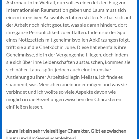
Astronautin im Weltall, nun soll es einen letzten Flug zur
Internationalen Raumstation geben und Laura muss sich
einem intensiven Auswahlverfahren stellen. Sie hat sich auf
der Arbeit noch nicht geoutet, was sie daran hindert, dort
ihre ganze Persönlichkeit zu entfalten. Indem sie der Spur
eines Notizzettels mit geheimnisvollen Abkürzungen folgt,
trifft sie auf die Chefköchin June. Diese hat ebenfalls ihre
Geheimnisse, die in der Vergangenheit liegen, doch indem
sie sich über ihre Leidenschaften austauschen, kommen sie
sich näher. Laura spürt jedoch auch eine intensive
Anziehung zu ihrer Arbeitskollegin Melissa. Ich finde es
spannend, was Menschen aneinander mögen und was sie
verbindet und ich wollte so viele Aspekte davon wie
möglich in die Beziehungen zwischen den Charakteren
einfließen lassen.
Laura ist ein sehr vielseitiger Charakter. Gibt es zwischen
Laura und dir Gemeinsamkeiten?