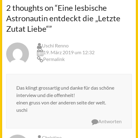
2 thoughts on “
Eine lesbische
Astronautin entdeckt die „Letzte
Zutat Liebe“
”
Uschi Renno
19. März 2019 um 12:32
Permalink
Das klingt grossartig und danke für das schöne
interview und die offenheit!
einen gruss von der anderen seite der welt.
uschi
Antworten
Christine