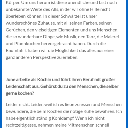
Körper. Um uns herum ist diese unendliche und fast noch
unbekannte Weite des Alls, in der wir ohne Hilfe nicht
überleben können. In dieser Schwärze ist unser
wunderschönes Zuhause, mit all seinen Farben, seinen
Gerüchen, den vielseitigen Elementen und uns Menschen,
die so wunderbare Dinge, wie Musik, den Tanz, die Malerei
und Pfannkuchen hervorgebracht haben. Durch die
Raumfahrt haben wir die Möglichkeit das alles aus einer
ganz anderen Perspektive zu erleben.
June arbeite als Köchin und führt ihren Beruf mit großer
Leidenschaft aus. Gehörst du zu den Menschen, die selber
gerne kochen?
Leider nicht. Leider, weil ich es liebe zu essen und Menschen
bewundere, die beim Kochen die nötige Ruhe bewahren. Ich
habe eigentlich ständig Kohldampf. Wenn ich nicht
rechtzeitig esse, nehmen meine Mitmenschen schnell