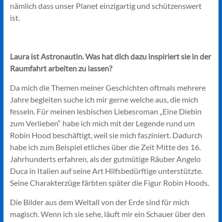
nämlich dass unser Planet einzigartig und schützenswert
ist.
Laura ist Astronautin. Was hat dich dazu inspiriert sie in der
Raumfahrt arbeiten zu lassen?
Da mich die Themen meiner Geschichten oftmals mehrere
Jahre begleiten suche ich mir gerne welche aus, die mich
fesseln. Für meinen lesbischen Liebesroman „Eine Diebin
zum Verlieben“ habe ich mich mit der Legende rund um
Robin Hood beschäftigt, weil sie mich fasziniert. Dadurch
habe ich zum Beispiel etliches über die Zeit Mitte des 16.
Jahrhunderts erfahren, als der gutmütige Räuber Angelo
Duca in Italien auf seine Art Hilfsbedürftige unterstützte.
Seine Charakterzüge färbten später die Figur Robin Hoods.
Die Bilder aus dem Weltall von der Erde sind für mich
magisch. Wenn ich sie sehe, läuft mir ein Schauer über den