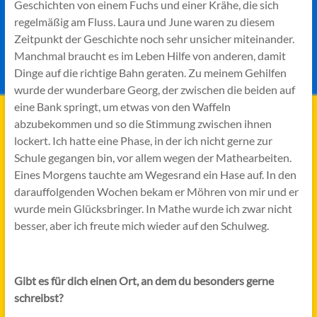
Geschichten von einem Fuchs und einer Krähe, die sich
regelmäßig am Fluss. Laura und June waren zu diesem
Zeitpunkt der Geschichte noch sehr unsicher miteinander.
Manchmal braucht es im Leben Hilfe von anderen, damit
Dinge auf die richtige Bahn geraten. Zu meinem Gehilfen
wurde der wunderbare Georg, der zwischen die beiden auf
eine Bank springt, um etwas von den Waffeln
abzubekommen und so die Stimmung zwischen ihnen
lockert. Ich hatte eine Phase, in der ich nicht gerne zur
Schule gegangen bin, vor allem wegen der Mathearbeiten.
Eines Morgens tauchte am Wegesrand ein Hase auf. In den
darauffolgenden Wochen bekam er Möhren von mir und er
wurde mein Glücksbringer. In Mathe wurde ich zwar nicht
besser, aber ich freute mich wieder auf den Schulweg.
Gibt es für dich einen Ort, an dem du besonders gerne
schreibst?