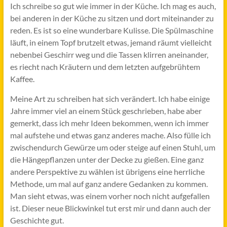
Ich schreibe so gut wie immer in der Küche. Ich mag es auch,
bei anderen in der Küche zu sitzen und dort miteinander zu
reden. Es ist so eine wunderbare Kulisse. Die Spülmaschine
läuft, in einem Topf brutzelt etwas, jemand räumt vielleicht
nebenbei Geschirr weg und die Tassen klirren aneinander,
es riecht nach Kräutern und dem letzten aufgebrühtem
Kaffee.
Meine Art zu schreiben hat sich verändert. Ich habe einige
Jahre immer viel an einem Stück geschrieben, habe aber
gemerkt, dass ich mehr Ideen bekommen, wenn ich immer
mal aufstehe und etwas ganz anderes mache. Also fülle ich
zwischendurch Gewürze um oder steige auf einen Stuhl, um
die Hängepflanzen unter der Decke zu gießen. Eine ganz
andere Perspektive zu wählen ist übrigens eine herrliche
Methode, um mal auf ganz andere Gedanken zu kommen.
Man sieht etwas, was einem vorher noch nicht aufgefallen
ist. Dieser neue Blickwinkel tut erst mir und dann auch der
Geschichte gut.