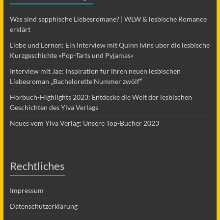
Was sind sapphische Liebesromane? | WLW & lesbische Romance
erklärt
Liebe und Lernen: Ein Interview mit Quinn Ivins über die lesbische
Kurzgeschichte »Pop-Tarts und Pyjamas«
Interview mit Jae: Inspiration für ihren neuen lesbischen
Liebesroman „Bachelorette Nummer zwölf
“
Hörbuch-Highlights 2023: Entdecke die Welt der lesbischen
Geschichten des Ylva Verlags
Neues vom Ylva Verlag: Unsere Top-Bücher 2023
Rechtliches
Impressum
Datenschutzerklärung