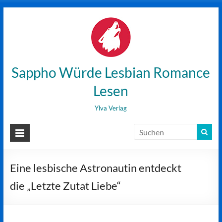
Zum
Inhalt
wechseln
Sappho Würde Lesbian Romance
Lesen
Ylva Verlag
Eine lesbische Astronautin entdeckt
die „Letzte Zutat Liebe“