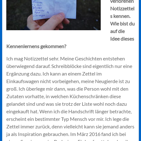
verlorenen
Notizzettel
s kennen.
Wie bist du
auf die
Idee dieses
Kennenlernens gekommen?
Ich mag Notizzettel sehr. Meine Geschichten entstehen
überwiegend darauf. Schreibblöcke sind eigentlich nur eine
Ergänzung dazu. Ich kann an einem Zettel im
Einkaufswagen nicht vorbeigehen, meine Neugierde ist zu
groß. Ich überlege mir dann, was die Person wohl mit den
Zutaten vorhatte, in welchen Küchenschränken diese
gelandet sind und was sie trotz der Liste wohl noch dazu
eingekauft hat. Wenn ich die Handschrift länger betrachte,
erscheint ein bestimmter Typ Mensch vor mir. Ich lege die
Zettel immer zurück, denn vielleicht kann sie jemand anders
ja als Inspiration gebrauchen. Im März 2016 fand ich bei