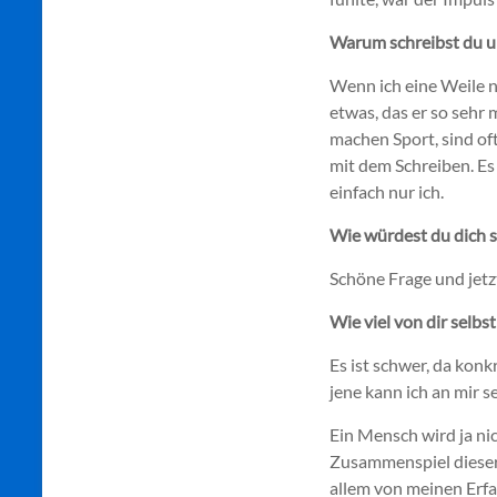
Warum schreibst du u
Wenn ich eine Weile ni
etwas, das er so sehr 
machen Sport, sind oft
mit dem Schreiben. Es
einfach nur ich.
Wie würdest du dich s
Schöne Frage und jetzt
Wie viel von dir selbs
Es ist schwer, da konk
jene kann ich an mir s
Ein Mensch wird ja nic
Zusammenspiel dieser 
allem von meinen Erf