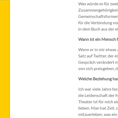
Was würde es für zwei
Zusammengehörigkeit 
Gemeinschaftsformen z
für die Verbindung von
in dem Buch aus der e
Wann ist ein Mensch f
Wenn er in mir etwas 
Satz auf Twitter, der 
Gespräch verändert me
von sich preisgeben, 
Welche Beziehung has
Ich war viele Jahre fa
die Leidenschaft der 
Theater ist für mich 
lieben. Man hat Zeit, 
mitzuerleben, was ein