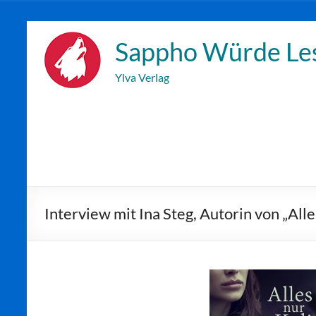
Zum
Inhalt
Sappho Würde Le
wechseln
Ylva Verlag
Interview mit Ina Steg, Autorin von „Alle