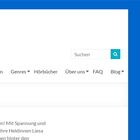
en
Genres
Hörbücher
Über uns
FAQ
Blog
aben! Mit Spannung und
ihre Heldinnen Liesa
en hinter den