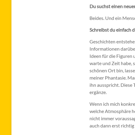
Du suchst einen neue
Beides. Und ein Mens
Schreibst du einfach d
Geschichten entstehen 
Informationen darübe
Ideen für die Figuren
warte und Zeit habe, s
schönen Ort bin, lass
meiner Phantasie. Man
ihn ausspricht. Diese 
ergänze.
Wenn ich mich konkret
welche Atmosphäre her
nicht immer voraussag
auch dann erst richtig