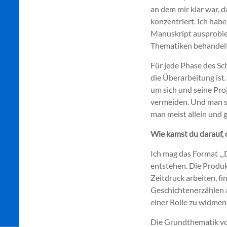
an dem mir klar war, 
konzentriert. Ich hab
Manuskript ausprobier
Thematiken behandelt
Für jede Phase des Sc
die Überarbeitung ist.
um sich und seine Pro
vermeiden. Und man so
man meist allein und g
Wie kamst du darauf, 
Ich mag das Format ‚„D
entstehen. Die Produk
Zeitdruck arbeiten, fi
Geschichtenerzählen a
einer Rolle zu widmen,
Die Grundthematik von