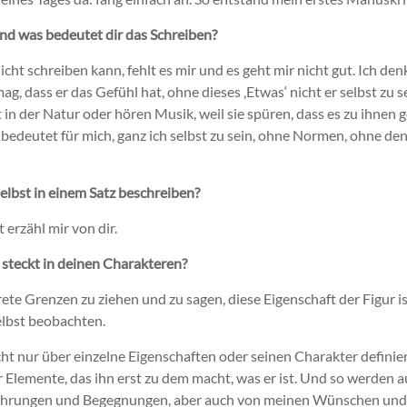
nd was bedeutet dir das Schreiben?
cht schreiben kann, fehlt es mir und es geht mir nicht gut. Ich de
mag, dass er das Gefühl hat, ohne dieses ‚Etwas‘ nicht er selbst zu
 in der Natur oder hören Musik, weil sie spüren, dass es zu ihnen g
 bedeutet für mich, ganz ich selbst zu sein, ohne Normen, ohne den
elbst in einem Satz beschreiben?
 erzähl mir von dir.
t steckt in deinen Charakteren?
rete Grenzen zu ziehen und zu sagen, diese Eigenschaft der Figur i
elbst beobachten.
ht nur über einzelne Eigenschaften oder seinen Charakter definiert
Elemente, das ihn erst zu dem macht, was er ist. Und so werden 
ahrungen und Begegnungen, aber auch von meinen Wünschen und