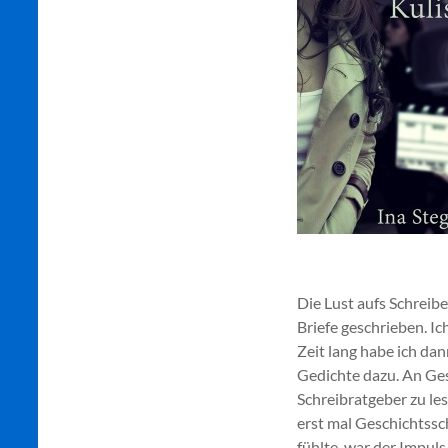
Die Lust aufs Schreib
Briefe geschrieben. I
Zeit lang habe ich dan
Gedichte dazu. An Ges
Schreibratgeber zu l
erst mal Geschichtssc
fühlte, war der Impuls