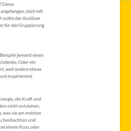
? Diese
angefangen, mich mit
 sollte der Auslöser
 er für die Gruppierung
Beispiel jemand einen
nachdenke. Oder ein
rt, weil andere etwas
und inspirierend.
nergie, die Kraft und
dem nicht entziehen.
n, was sie am meisten
 zu beobachten und
bei einem Kuss oder