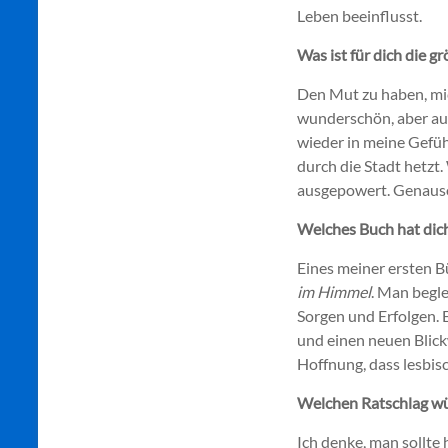
Leben beeinflusst.
Was ist für dich die 
Den Mut zu haben, mich
wunderschön, aber auc
wieder in meine Gefüh
durch die Stadt hetzt.
ausgepowert. Genauso 
Welches Buch hat dich
Eines meiner ersten Bü
im
Himmel
. Man begle
Sorgen und Erfolgen. 
und einen neuen Blick
Hoffnung, dass lesbis
Welchen Ratschlag w
Ich denke, man sollte