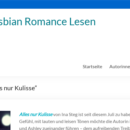
sbian Romance Lesen
Startseite
Autorinn
s nur Kulisse“
Alles nur Kulisse
von Ina Steg ist seit diesem Juli zu h
Gefühl, mit lauten und leisen Tönen möchte die Autorin 
und Ashley zueinander führen – dem aufreibenden Treib