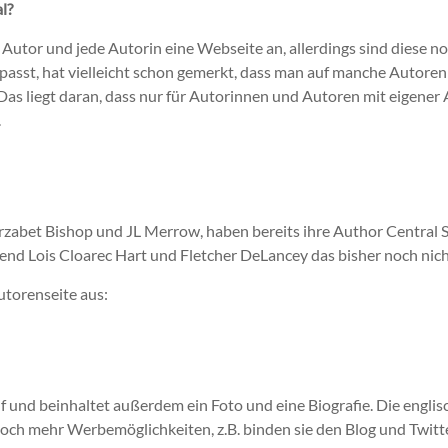
l?
Autor und jede Autorin eine Webseite an, allerdings sind diese no
fpasst, hat vielleicht schon gemerkt, dass man auf manche Autor
 Das liegt daran, dass nur für Autorinnen und Autoren mit eigener 
.
rzabet Bishop und JL Merrow, haben bereits ihre Author Central S
end Lois Cloarec Hart und Fletcher DeLancey das bisher noch nic
Autorenseite aus:
f und beinhaltet außerdem ein Foto und eine Biografie. Die engl
och mehr Werbemöglichkeiten, z.B. binden sie den Blog und Twitt