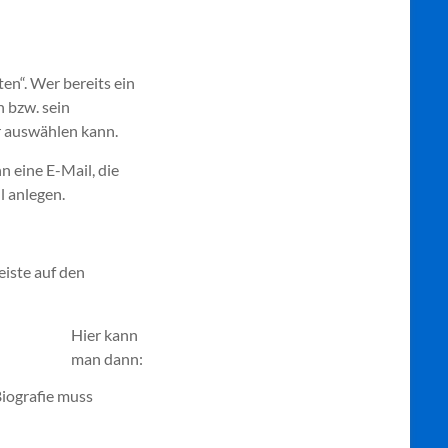
ten“. Wer bereits ein
 bzw. sein
r auswählen kann.
n eine E-Mail, die
l anlegen.
eiste auf den
Hier kann
man dann:
Biografie muss