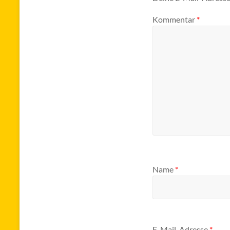
Kommentar
*
Name
*
E-Mail-Adresse
*