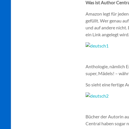
Was ist Author Centra
Amazon legt für jeden 
gefüllt. Wer genau au
und auf andere nicht.
ein Link angelegt wird
Anthologie, nämlich E
super, Mädels! – währ
So sieht eine fertige 
Bücher der Autorin au
Central haben sogar n