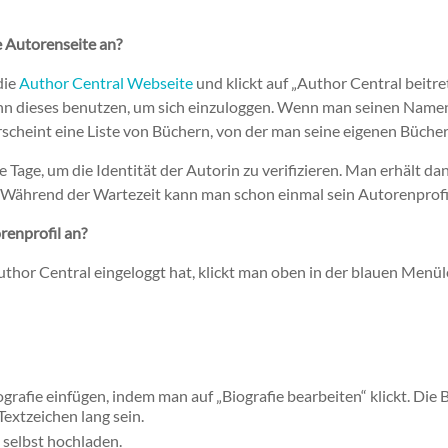
e Autorenseite an?
die
Author Central Webseite
und klickt auf „Author Central beitre
n dieses benutzen, um sich einzuloggen. Wenn man seinen Namen
scheint eine Liste von Büchern, von der man seine eigenen Büche
Tage, um die Identität der Autorin zu verifizieren. Man erhält dan
 Während der Wartezeit kann man schon einmal sein Autorenprofi
renprofil an?
uthor Central eingeloggt hat, klickt man oben in der blauen Menül
grafie einfügen, indem man auf „Biografie bearbeiten“ klickt. Die 
extzeichen lang sein.
 selbst hochladen.