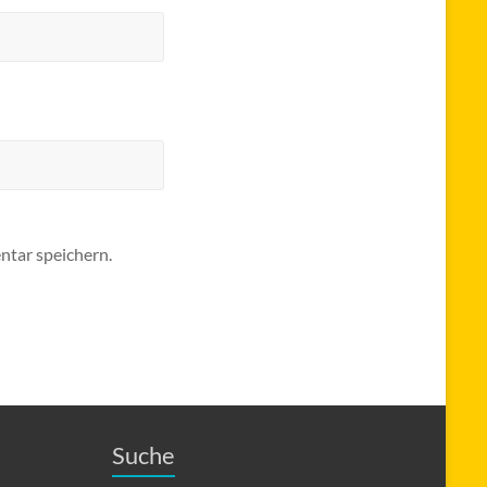
tar speichern.
Suche