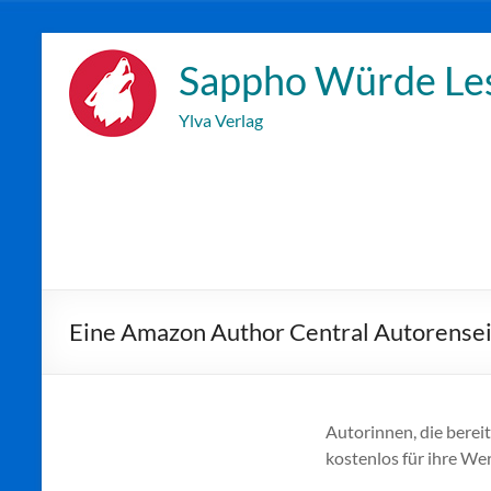
Zum
Inhalt
Sappho Würde Le
wechseln
Ylva Verlag
Eine Amazon Author Central Autorensei
Autorinnen, die bereit
kostenlos für ihre We