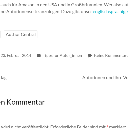
s auch für Amazon in den USA und in Großbritannien. Wer also auf 
eine Autorinnenseite anzulegen. Dazu gibt unser
englischsprachige
Author Central
23. Februar 2014
Tipps für Autor_innen
Keine Kommentar
lag
Autorinnen und ihre Vo
nen Kommentar
wird nicht veröffentlicht.
Erforderliche Felder sind mit
*
markiert