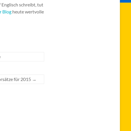
Englisch schreibt, tut
r Blog
heute wertvolle
e
rsätze für 2015
→