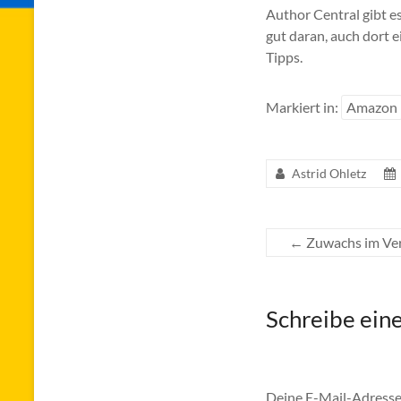
Author Central gibt e
gut daran, auch dort 
Tipps.
Markiert in:
Amazon
Astrid Ohletz
←
Zuwachs im Ver
Schreibe ei
Deine E-Mail-Adresse 