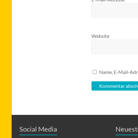
Website
Name, E-Mail-Adr
Social Media
Neuest