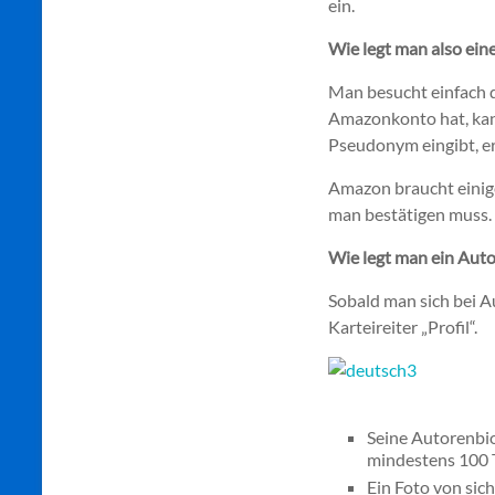
ein.
Wie legt man also ein
Man besucht einfach 
Amazonkonto hat, kan
Pseudonym eingibt, er
Amazon braucht einige 
man bestätigen muss.
Wie legt man ein Auto
Sobald man sich bei A
Karteireiter „Profil“.
Seine Autorenbio
mindestens 100 T
Ein Foto von sich