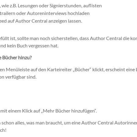
 wie z.B. Lesungen oder Signierstunden, auflisten
trailern oder Autoreninterviews hochladen
eed auf Author Central anzeigen lassen.
üllt ist, sollte man noch sicherstellen, dass Author Central die ko
und kein Buch vergessen hat.
e Bücher hinzu?
 Menüleiste auf den Karteireiter „Bücher“ klickt, erscheint eine L
on verfügbar sind.
mit einem Klick auf „Mehr Bücher hinzufügen“.
ch schon alles, was man braucht, um eine Author Central Autorinne
ch!