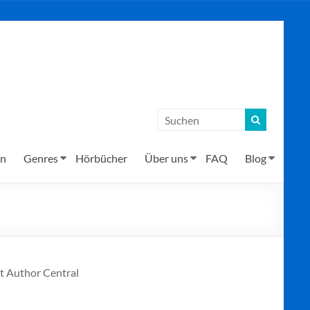
en
Genres
Hörbücher
Über uns
FAQ
Blog
it Author Central