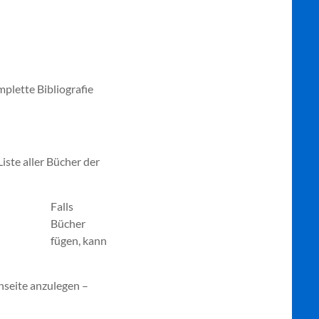
mplette Bibliografie
iste aller Bücher der
Falls
Bücher
fügen, kann
nseite anzulegen –