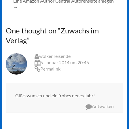
Eine Amazon Author Central Autorenseite anlegen
→
One thought on “
Zuwachs im
Verlag
”
wolkenreisende
5. Januar 2014 um 20:45
Permalink
Glückwunsch und ein frohes neues Jahr!
Antworten