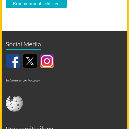
Social Media
Set Vektoren von Vecteezy
Pressemitteilung