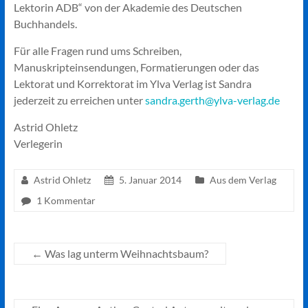
Lektorin ADB“ von der Akademie des Deutschen
Buchhandels.
Für alle Fragen rund ums Schreiben,
Manuskripteinsendungen, Formatierungen oder das
Lektorat und Korrektorat im Ylva Verlag ist Sandra
jederzeit zu erreichen unter
sandra.gerth@ylva-verlag.de
Astrid Ohletz
Verlegerin
Astrid Ohletz
5. Januar 2014
Aus dem Verlag
1 Kommentar
←
Was lag unterm Weihnachtsbaum?