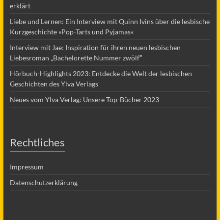
erklärt
Liebe und Lernen: Ein Interview mit Quinn Ivins über die lesbische
Kurzgeschichte »Pop-Tarts und Pyjamas«
Interview mit Jae: Inspiration für ihren neuen lesbischen
Liebesroman „Bachelorette Nummer zwölf
“
Hörbuch-Highlights 2023: Entdecke die Welt der lesbischen
Geschichten des Ylva Verlags
Neues vom Ylva Verlag: Unsere Top-Bücher 2023
Rechtliches
Impressum
Datenschutzerklärung