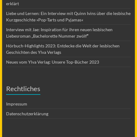
erklärt
Liebe und Lernen: Ein Interview mit Quinn Ivins über die lesbische
Kurzgeschichte »Pop-Tarts und Pyjamas«
Interview mit Jae: Inspiration für ihren neuen lesbischen
Liebesroman „Bachelorette Nummer zwölf
“
Hörbuch-Highlights 2023: Entdecke die Welt der lesbischen
Geschichten des Ylva Verlags
Neues vom Ylva Verlag: Unsere Top-Bücher 2023
Rechtliches
Impressum
Datenschutzerklärung