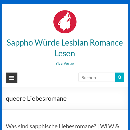
Zum
Inhalt
wechseln
Sappho Würde Lesbian Romance
Lesen
Ylva Verlag
queere Liebesromane
Was sind sapphische Liebesromane? | WLW &