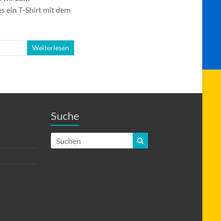
 ein T-Shirt mit dem
Weiterlesen
Suche