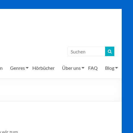
en
Genres
Hörbücher
Über uns
FAQ
Blog
n wir zum