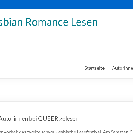
sbian Romance Lesen
Startseite
Autorinn
-Autorinnen bei QUEER gelesen
r vorbei: das zweite schwul-lesbische Lesefestival. Am Samstag, 3