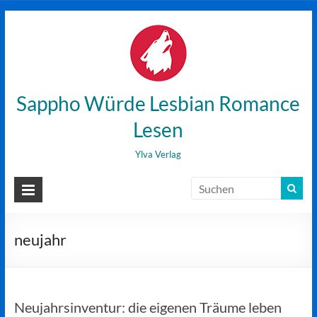
Zum
Inhalt
wechseln
Sappho Würde Lesbian Romance
Lesen
Ylva Verlag
neujahr
Neujahrsinventur: die eigenen Träume leben