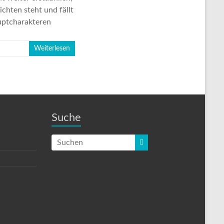
ichten steht und fällt
auptcharakteren
Weiterlesen
Suche