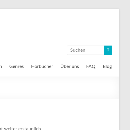
n
Genres
Hörbücher
Über uns
FAQ
Blog
t weiter erstaunlich,