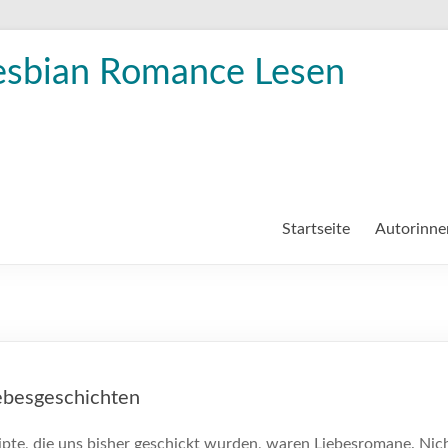
esbian Romance Lesen
Startseite
Autorinne
ebesgeschichten
pte, die uns bisher geschickt wurden, waren Liebesromane. Nich