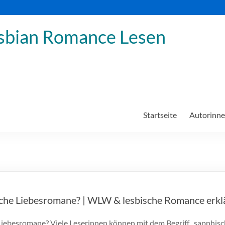
sbian Romance Lesen
Startseite
Autorinn
che Liebesromane? | WLW & lesbische Romance erkl
Liebesromane? Viele Leserinnen können mit dem Begriff „sapphis