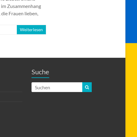
lem im Zusammenhang
die Frauen lieben,
Weiterlesen
Suche