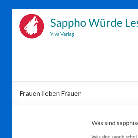
Zum
Inhalt
Sappho Würde Le
wechseln
Ylva Verlag
Frauen lieben Frauen
Was sind sapphis
Was sind sapphische 