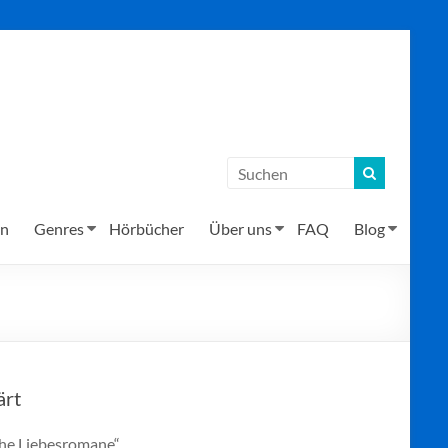
en
Genres
Hörbücher
Über uns
FAQ
Blog
ärt
che Liebesromane“