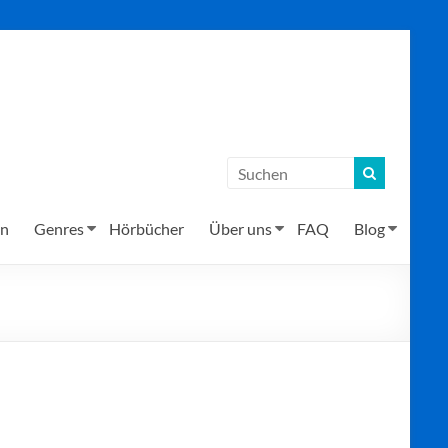
en
Genres
Hörbücher
Über uns
FAQ
Blog