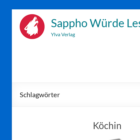
Zum
Inhalt
Sappho Würde Le
wechseln
Ylva Verlag
Schlagwörter
Köchin