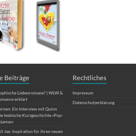
e Beiträge
Rechtliches
apphische Liebesromane? | WLW &
Impressum
omance erklärt
Datenschutzerklärung
ernen: Ein Interview mit Quinn
die lesbische Kurzgeschichte »Pop-
yjamas«
it Jae: Inspiration für ihren neuen