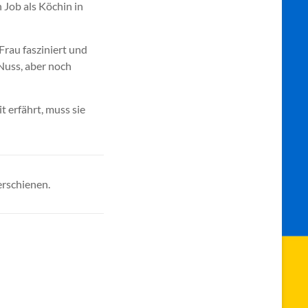
 Job als Köchin in
Frau fasziniert und
 Nuss, aber noch
t erfährt, muss sie
rschienen.