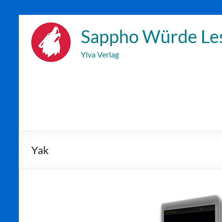
Zum
Inhalt
Sappho Würde Le
wechseln
Ylva Verlag
Yak