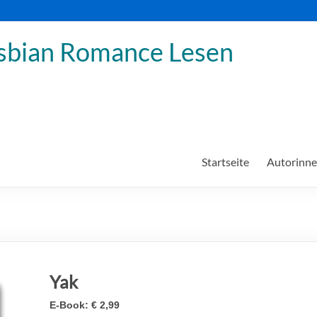
sbian Romance Lesen
Startseite
Autorinn
Yak
E-Book:
€ 2,99