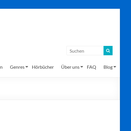
en
Genres
Hörbücher
Über uns
FAQ
Blog