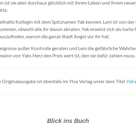
 ist sie aber durchaus glücklich mit ihrem Leben und ihrem neuen
tte.
tselhafte Kollegin mit dem Spitznamen Yak kennen. Leni ist von der 
kommen, obwohl alle ihr davon abraten. Yak erweist sich als harte
rauszufinden, warum die ganze Stadt Angst vor ihr hat.
reignisse außer Kontrolle geraten und Leni die gefährliche Wahrhei
winn von Yaks Herz den Preis wert ist, den sie dafür zahlen muss.
e Originalausgabe ist ebenfalls im Ylva Verlag unter dem Titel
Yak
e
Blick ins Buch