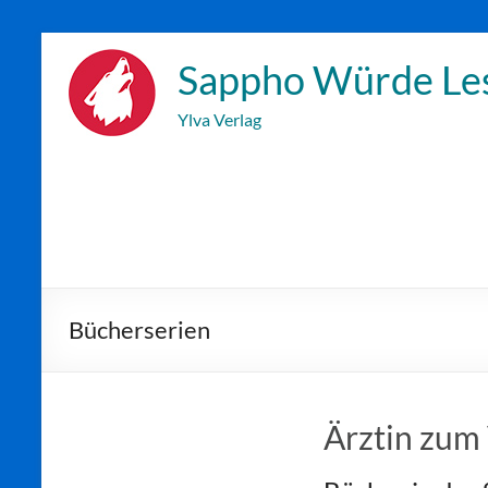
Zum
Inhalt
Sappho Würde Le
wechseln
Ylva Verlag
Bücherserien
Ärztin zum