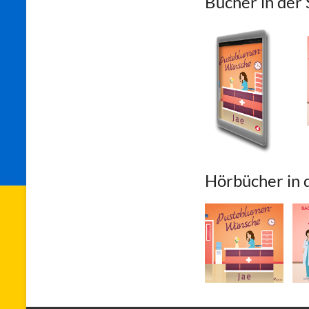
Bücher in der 
Hörbücher in 