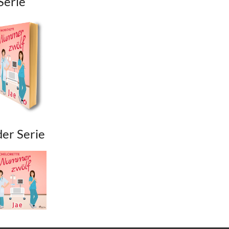
Serie
der Serie