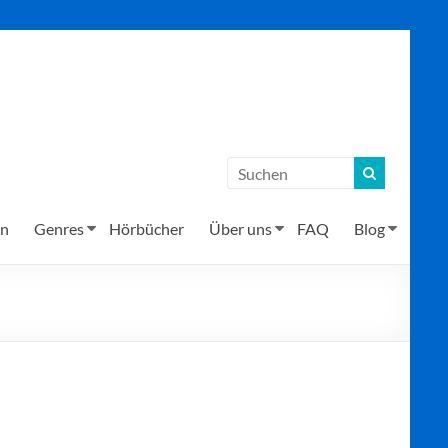
en
Genres
Hörbücher
Über uns
FAQ
Blog