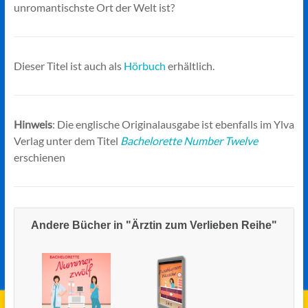
unromantischste Ort der Welt ist?
Dieser Titel ist auch als
Hörbuch
erhältlich.
Hinweis
: Die englische Originalausgabe ist ebenfalls im Ylva
Verlag unter dem Titel
Bachelorette Number Twelve
erschienen
Andere Bücher in "Ärztin zum Verlieben Reihe"