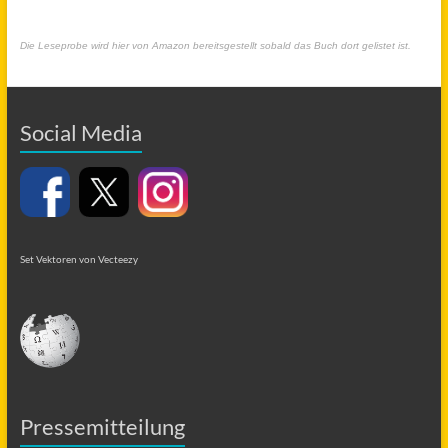
Die Leseprobe wird hier von Amazon bereitsgestellt sobald das Buch dort gelistet ist.
Social Media
Set Vektoren von Vecteezy
Pressemitteilung