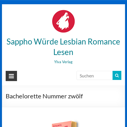
Zum
Inhalt
wechseln
Sappho Würde Lesbian Romance
Lesen
Ylva Verlag
Bachelorette Nummer zwölf