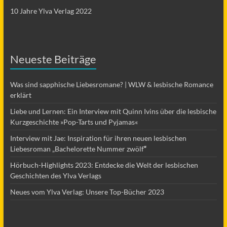
10 Jahre Ylva Verlag 2022
Neueste Beiträge
Was sind sapphische Liebesromane? | WLW & lesbische Romance
erklärt
Liebe und Lernen: Ein Interview mit Quinn Ivins über die lesbische
Kurzgeschichte »Pop-Tarts und Pyjamas«
Interview mit Jae: Inspiration für ihren neuen lesbischen
Liebesroman „Bachelorette Nummer zwölf
“
Hörbuch-Highlights 2023: Entdecke die Welt der lesbischen
Geschichten des Ylva Verlags
Neues vom Ylva Verlag: Unsere Top-Bücher 2023