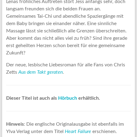
Lenas fröhliches Auftreten stört Jess anfangs sehr, doch
langsam freunden sich die beiden Frauen an.
Gemeinsames Tai-Chi und abendliche Spaziergänge mit
dem Baby bringen sie einander näher. Eine sinnliche
Massage lässt sie schließlich alle Grenzen überschreiten.
Aber kommt das nicht alles viel zu früh? Sind ihre gerade
erst geheilten Herzen schon bereit für eine gemeinsame
Zukunft?
Der neue, lesbische Liebesroman für alle Fans von Chris
Zetts
Aus dem Takt geraten
.
Dieser Titel ist auch als
Hörbuch
erhältlich.
Hinweis
: Die englische Originalausgabe ist ebenfalls im
Ylva Verlag unter dem Titel
Heart Failure
erschienen.