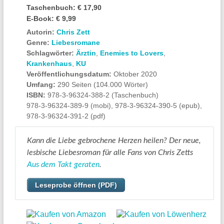
Taschenbuch:
€ 17,90
E-Book:
€ 9,99
Autorin:
Chris Zett
Genre:
Liebesromane
Schlagwörter:
Ärztin
,
Enemies to Lovers
,
Krankenhaus
,
KU
Veröffentlichungsdatum:
Oktober 2020
Umfang:
290 Seiten (104.000 Wörter)
ISBN:
978-3-96324-388-2 (Taschenbuch)
978-3-96324-389-9 (mobi), 978-3-96324-390-5 (epub),
978-3-96324-391-2 (pdf)
Kann die Liebe gebrochene Herzen heilen? Der neue,
lesbische Liebesroman für alle Fans von Chris Zetts
Aus dem Takt geraten
.
Leseprobe öffnen (PDF)