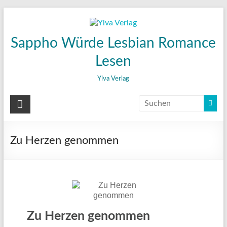
Zum
Inhalt
wechseln
Sappho Würde Lesbian Romance
Lesen
Ylva Verlag
Zu Herzen genommen
Zu Herzen genommen