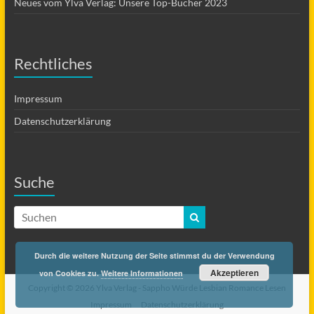
Neues vom Ylva Verlag: Unsere Top-Bücher 2023
Rechtliches
Impressum
Datenschutzerklärung
Suche
Durch die weitere Nutzung der Seite stimmst du der Verwendung
Akzeptieren
von Cookies zu.
Weitere Informationen
Copyright © 2026 Ylva Verlag -
Sappho Würde Lesbian Romance Lesen
Impressum
Datenschutzerklärung