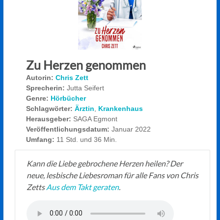
Zu Herzen genommen
Autorin:
Chris Zett
Sprecherin:
Jutta Seifert
Genre:
Hörbücher
Schlagwörter:
Ärztin
,
Krankenhaus
Herausgeber:
SAGA Egmont
Veröffentlichungsdatum:
Januar 2022
Umfang:
11 Std. und 36 Min.
Kann die Liebe gebrochene Herzen heilen? Der
neue, lesbische Liebesroman für alle Fans von Chris
Zetts
Aus dem Takt geraten
.