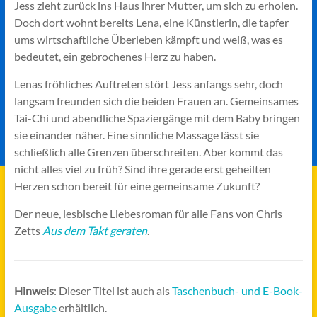
Jess zieht zurück ins Haus ihrer Mutter, um sich zu erholen.
Doch dort wohnt bereits Lena, eine Künstlerin, die tapfer
ums wirtschaftliche Überleben kämpft und weiß, was es
bedeutet, ein gebrochenes Herz zu haben.
Lenas fröhliches Auftreten stört Jess anfangs sehr, doch
langsam freunden sich die beiden Frauen an. Gemeinsames
Tai-Chi und abendliche Spaziergänge mit dem Baby bringen
sie einander näher. Eine sinnliche Massage lässt sie
schließlich alle Grenzen überschreiten. Aber kommt das
nicht alles viel zu früh? Sind ihre gerade erst geheilten
Herzen schon bereit für eine gemeinsame Zukunft?
Der neue, lesbische Liebesroman für alle Fans von Chris
Zetts
Aus dem Takt geraten
.
Hinweis
: Dieser Titel ist auch als
Taschenbuch- und E-Book-
Ausgabe
erhältlich.