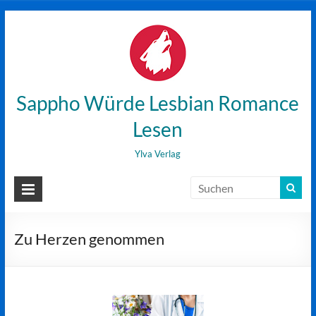
Zum
Inhalt
wechseln
Sappho Würde Lesbian Romance
Lesen
Ylva Verlag
Zu Herzen genommen