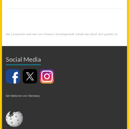
Die Leseprobe wird hier von Amazon bereitsgestellt sobald das Buch dort gelistet ist.
Social Media
Set Vektoren von Vecteezy