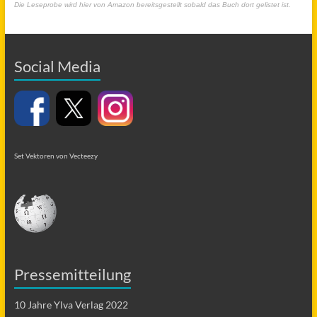
Die Leseprobe wird hier von Amazon bereitsgestellt sobald das Buch dort gelistet ist.
Social Media
Set Vektoren von Vecteezy
Pressemitteilung
10 Jahre Ylva Verlag 2022