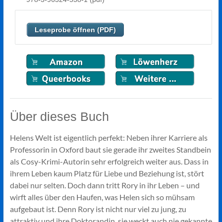
Leseprobe öffnen (PDF)
Über dieses Buch
Helens Welt ist eigentlich perfekt: Neben ihrer Karriere als
Professorin in Oxford baut sie gerade ihr zweites Standbein
als Cosy-Krimi-Autorin sehr erfolgreich weiter aus. Dass in
ihrem Leben kaum Platz für Liebe und Beziehung ist, stört
dabei nur selten. Doch dann tritt Rory in ihr Leben – und
wirft alles über den Haufen, was Helen sich so mühsam
aufgebaut ist. Denn Rory ist nicht nur viel zu jung, zu
attraktiv und ihre Doktorandin, sie weckt auch nie gekannte