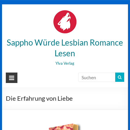
Zum
Inhalt
wechseln
Sappho Würde Lesbian Romance
Lesen
Ylva Verlag
Die Erfahrung von Liebe