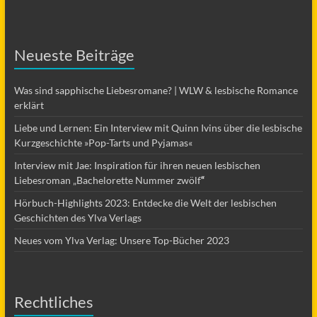
Neueste Beiträge
Was sind sapphische Liebesromane? | WLW & lesbische Romance
erklärt
Liebe und Lernen: Ein Interview mit Quinn Ivins über die lesbische
Kurzgeschichte »Pop-Tarts und Pyjamas«
Interview mit Jae: Inspiration für ihren neuen lesbischen
Liebesroman „Bachelorette Nummer zwölf
“
Hörbuch-Highlights 2023: Entdecke die Welt der lesbischen
Geschichten des Ylva Verlags
Neues vom Ylva Verlag: Unsere Top-Bücher 2023
Rechtliches