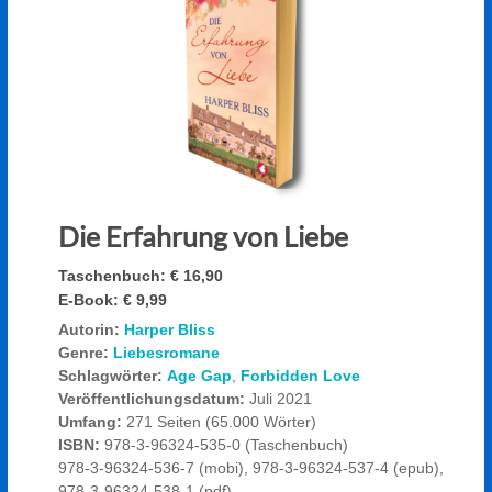
Die Erfahrung von Liebe
Taschenbuch:
€ 16,90
E-Book:
€ 9,99
Autorin:
Harper Bliss
Genre:
Liebesromane
Schlagwörter:
Age Gap
,
Forbidden Love
Veröffentlichungsdatum:
Juli 2021
Umfang:
271 Seiten (65.000 Wörter)
ISBN:
978-3-96324-535-0 (Taschenbuch)
978-3-96324-536-7 (mobi), 978-3-96324-537-4 (epub),
978-3-96324-538-1 (pdf)