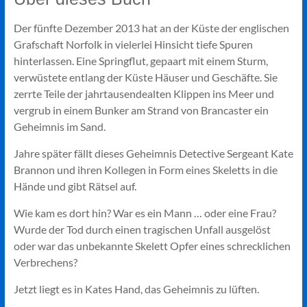
Der fünfte Dezember 2013 hat an der Küste der englischen
Grafschaft Norfolk in vielerlei Hinsicht tiefe Spuren
hinterlassen. Eine Springflut, gepaart mit einem Sturm,
verwüstete entlang der Küste Häuser und Geschäfte. Sie
zerrte Teile der jahrtausendealten Klippen ins Meer und
vergrub in einem Bunker am Strand von Brancaster ein
Geheimnis im Sand.
Jahre später fällt dieses Geheimnis Detective Sergeant Kate
Brannon und ihren Kollegen in Form eines Skeletts in die
Hände und gibt Rätsel auf.
Wie kam es dort hin? War es ein Mann … oder eine Frau?
Wurde der Tod durch einen tragischen Unfall ausgelöst
oder war das unbekannte Skelett Opfer eines schrecklichen
Verbrechens?
Jetzt liegt es in Kates Hand, das Geheimnis zu lüften.