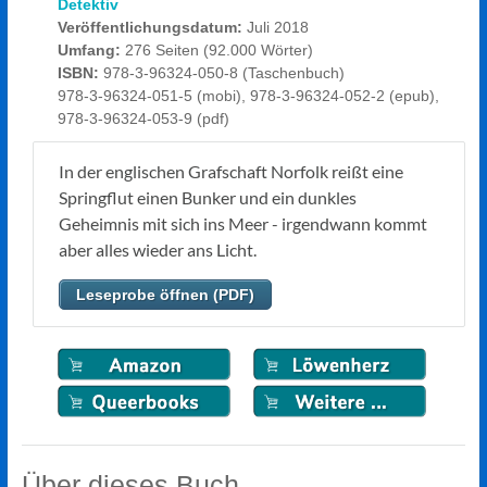
Detektiv
Veröffentlichungsdatum:
Juli 2018
Umfang:
276 Seiten (92.000 Wörter)
ISBN:
978-3-96324-050-8 (Taschenbuch)
978-3-96324-051-5 (mobi), 978-3-96324-052-2 (epub),
978-3-96324-053-9 (pdf)
In der englischen Grafschaft Norfolk reißt eine
Springflut einen Bunker und ein dunkles
Geheimnis mit sich ins Meer - irgendwann kommt
aber alles wieder ans Licht.
Leseprobe öffnen (PDF)
Über dieses Buch