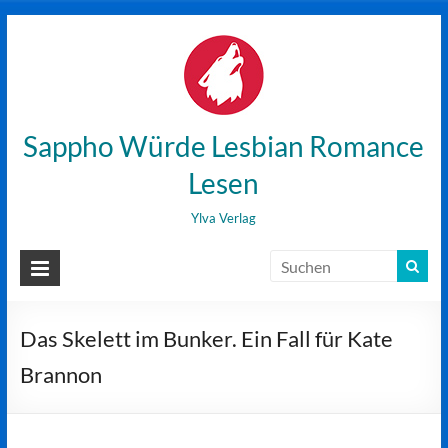
Zum
Inhalt
wechseln
Sappho Würde Lesbian Romance
Lesen
Ylva Verlag
Das Skelett im Bunker. Ein Fall für Kate
Brannon