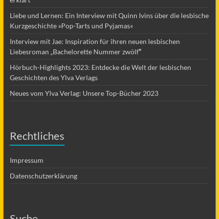
Liebe und Lernen: Ein Interview mit Quinn Ivins über die lesbische
Kurzgeschichte »Pop-Tarts und Pyjamas«
Interview mit Jae: Inspiration für ihren neuen lesbischen
Liebesroman „Bachelorette Nummer zwölf
“
Hörbuch-Highlights 2023: Entdecke die Welt der lesbischen
Geschichten des Ylva Verlags
Neues vom Ylva Verlag: Unsere Top-Bücher 2023
Rechtliches
Impressum
Datenschutzerklärung
Suche