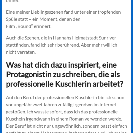
öffnet.
Eine meiner Lieblingsszenen fand unter einer tropfenden
Spüle statt – ein Moment, der an den
Film „Bound“ erinnert.
Auch die Szenen, die in Hannahs Heimatstadt Sunriver
stattfinden, fand ich sehr berührend. Aber mehr will ich
nicht verraten.
Was hat dich dazu inspiriert, eine
Protagonistin zu schreiben, die als
professionelle Kuschlerin arbeitet?
Auf den Beruf der professionellen Kuschlerin bin ich schon
vor ungefähr zwei Jahren zufällig irgendwo im Internet
gestoßen. Ich wusste sofort, dass ich das professionelle
Kuscheln irgendwann in einem Roman verwenden werde.
Der Beruf ist nicht nur ungewöhnlich, sondern passt einfach
perfekt zu einem Liebesroman, insbesondere, weil ich meine