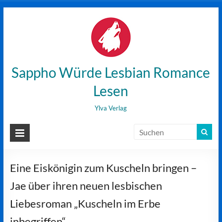
Zum
Inhalt
wechseln
Sappho Würde Lesbian Romance
Lesen
Ylva Verlag
Eine Eiskönigin zum Kuscheln bringen –
Jae über ihren neuen lesbischen
Liebesroman „Kuscheln im Erbe
inbegriffen“