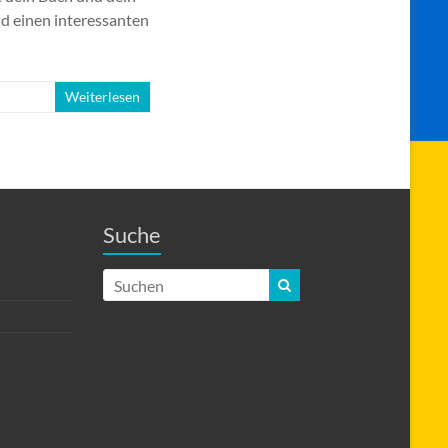
nd einen interessanten
Weiterlesen
Suche