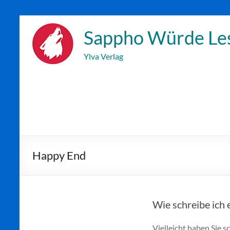
Zum
Inhalt
Sappho Würde Le
wechseln
Ylva Verlag
Happy End
Wie schreibe ich 
Vielleicht haben Sie 